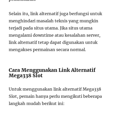
Selain itu, link alternatif juga berfungsi untuk
menghindari masalah teknis yang mungkin
terjadi pada situs utama. Jika situs utama
mengalami downtime atau kesalahan server,
link alternatif tetap dapat digunakan untuk
mengakses permainan secara normal.
Cara Menggunakan Link Alternatif
Mega338 Slot
Untuk menggunakan link alternatif Mega338
Slot, pemain hanya perlu mengikuti beberapa
langkah mudah berikut ini: