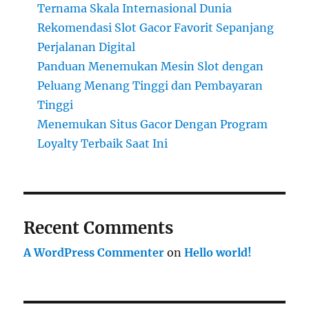
Ternama Skala Internasional Dunia
Rekomendasi Slot Gacor Favorit Sepanjang
Perjalanan Digital
Panduan Menemukan Mesin Slot dengan
Peluang Menang Tinggi dan Pembayaran
Tinggi
Menemukan Situs Gacor Dengan Program
Loyalty Terbaik Saat Ini
Recent Comments
A WordPress Commenter
on
Hello world!