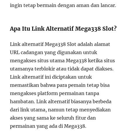
ingin tetap bermain dengan aman dan lancar.
Apa Itu Link Alternatif Mega338 Slot?
Link alternatif Mega338 Slot adalah alamat
URL cadangan yang digunakan untuk
mengakses situs utama Mega338 ketika situs
utamanya terblokir atau tidak dapat diakses.
Link alternatif ini diciptakan untuk
memastikan bahwa para pemain tetap bisa
mengakses platform permainan tanpa
hambatan. Link alternatif biasanya berbeda
dari link utama, namun tetap menyediakan
akses yang sama ke seluruh fitur dan
permainan yang ada di Mega338.