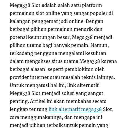
Mega338 Slot adalah salah satu platform
permainan slot online yang sangat populer di
kalangan penggemar judi online. Dengan
berbagai pilihan permainan menarik dan
potensi keuntungan besar, Mega338 menjadi
pilihan utama bagi banyak pemain. Namun,
terkadang pengguna mengalami kesulitan
dalam mengakses situs utama Mega338 karena
berbagai alasan, seperti pemblokiran oleh
provider internet atau masalah teknis lainnya.
Untuk mengatasi hal ini, link alternatif
Mega338 Slot menjadi solusi yang sangat
penting. Artikel ini akan membahas secara
lengkap tentang
link alternatif mega338
Slot,
cara menggunakannya, dan mengapa ini
menjadi pilihan terbaik untuk pemain yang