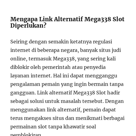
Mengapa Link Alternatif Mega338 Slot
Diperlukan?
Seiring dengan semakin ketatnya regulasi
internet di beberapa negara, banyak situs judi
online, termasuk Mega338, yang sering kali
diblokir oleh pemerintah atau penyedia
layanan internet. Hal ini dapat mengganggu
pengalaman pemain yang ingin bermain tanpa
gangguan. Link alternatif Mega338 Slot hadir
sebagai solusi untuk masalah tersebut. Dengan
menggunakan link alternatif, pemain dapat
terus mengakses situs dan menikmati berbagai
permainan slot tanpa khawatir soal
pemblokiran.