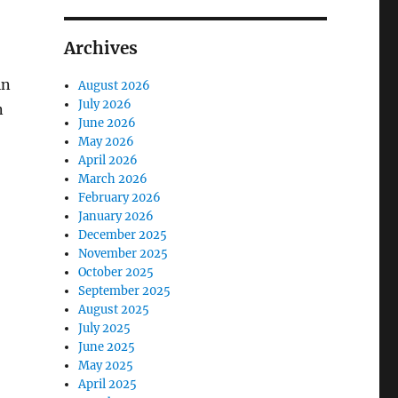
Archives
in
August 2026
July 2026
n
June 2026
May 2026
April 2026
March 2026
February 2026
January 2026
December 2025
November 2025
October 2025
September 2025
August 2025
July 2025
June 2025
May 2025
April 2025