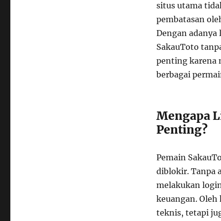
Online
situs utama tida
pembatasan oleh
Dengan adanya l
SakauToto tanpa
penting karena 
berbagai permai
Mengapa Li
Penting?
Pemain SakauTot
diblokir. Tanpa 
melakukan login
keuangan. Oleh k
teknis, tetapi 