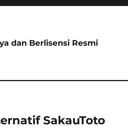
aya dan Berlisensi Resmi
ernatif SakauToto