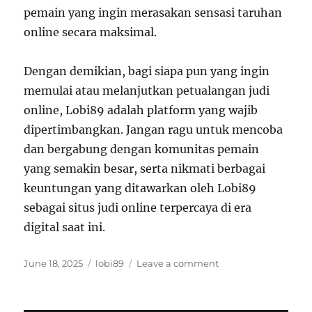
pemain yang ingin merasakan sensasi taruhan
online secara maksimal.
Dengan demikian, bagi siapa pun yang ingin
memulai atau melanjutkan petualangan judi
online, Lobi89 adalah platform yang wajib
dipertimbangkan. Jangan ragu untuk mencoba
dan bergabung dengan komunitas pemain
yang semakin besar, serta nikmati berbagai
keuntungan yang ditawarkan oleh Lobi89
sebagai situs judi online terpercaya di era
digital saat ini.
Posted
Tags
on
June 18, 2025
lobi89
Leave a comment
on
Lobi89:
Platform
Judi