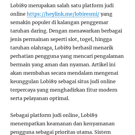
Lobi89 merupakan salah satu platform judi
online
https://heylink.me/lobiresmi/
yang
semakin populer di kalangan penggemar
taruhan daring. Dengan menawarkan berbagai
jenis permainan seperti slot, togel, hingga
taruhan olahraga, Lobi89 berhasil menarik
perhatian pengguna yang mencari pengalaman
bermain yang aman dan nyaman. Artikel ini
akan membahas secara mendalam mengenai
keunggulan Lobi89 sebagai situs judi online
terpercaya yang menghadirkan fitur modern
serta pelayanan optimal.
Sebagai platform judi online, Lobi89
menempatkan keamanan dan kenyamanan
pengguna sebagai prioritas utama. Sistem