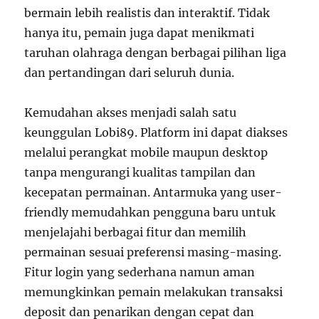
bermain lebih realistis dan interaktif. Tidak
hanya itu, pemain juga dapat menikmati
taruhan olahraga dengan berbagai pilihan liga
dan pertandingan dari seluruh dunia.
Kemudahan akses menjadi salah satu
keunggulan Lobi89. Platform ini dapat diakses
melalui perangkat mobile maupun desktop
tanpa mengurangi kualitas tampilan dan
kecepatan permainan. Antarmuka yang user-
friendly memudahkan pengguna baru untuk
menjelajahi berbagai fitur dan memilih
permainan sesuai preferensi masing-masing.
Fitur login yang sederhana namun aman
memungkinkan pemain melakukan transaksi
deposit dan penarikan dengan cepat dan