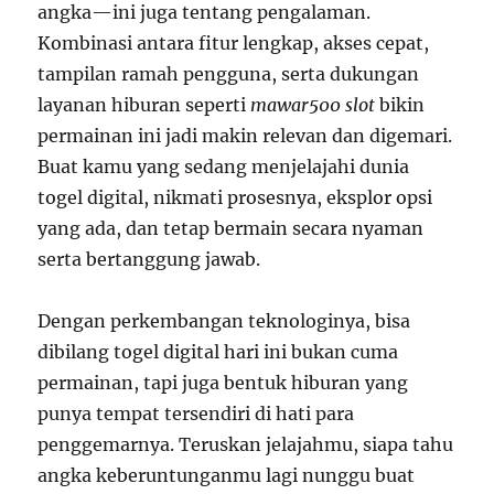
angka—ini juga tentang pengalaman.
Kombinasi antara fitur lengkap, akses cepat,
tampilan ramah pengguna, serta dukungan
layanan hiburan seperti
mawar500 slot
bikin
permainan ini jadi makin relevan dan digemari.
Buat kamu yang sedang menjelajahi dunia
togel digital, nikmati prosesnya, eksplor opsi
yang ada, dan tetap bermain secara nyaman
serta bertanggung jawab.
Dengan perkembangan teknologinya, bisa
dibilang togel digital hari ini bukan cuma
permainan, tapi juga bentuk hiburan yang
punya tempat tersendiri di hati para
penggemarnya. Teruskan jelajahmu, siapa tahu
angka keberuntunganmu lagi nunggu buat