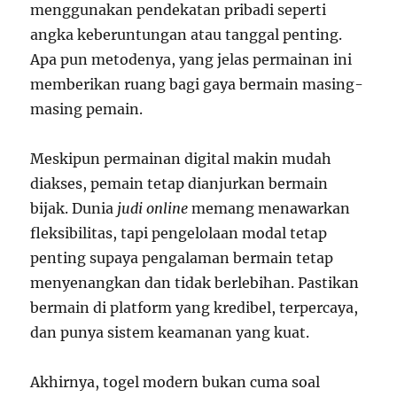
menggunakan pendekatan pribadi seperti
angka keberuntungan atau tanggal penting.
Apa pun metodenya, yang jelas permainan ini
memberikan ruang bagi gaya bermain masing-
masing pemain.
Meskipun permainan digital makin mudah
diakses, pemain tetap dianjurkan bermain
bijak. Dunia
judi online
memang menawarkan
fleksibilitas, tapi pengelolaan modal tetap
penting supaya pengalaman bermain tetap
menyenangkan dan tidak berlebihan. Pastikan
bermain di platform yang kredibel, terpercaya,
dan punya sistem keamanan yang kuat.
Akhirnya, togel modern bukan cuma soal