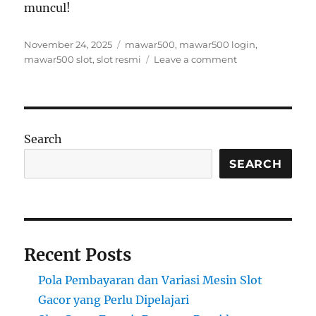
muncul!
Posted
Tags
November 24, 2025
mawar500
,
mawar500 login
,
on
on
mawar500 slot
,
slot resmi
Leave a comment
Strategi
Cerdas
Menjelajahi
Dunia
Togel
Search
Modern
SEARCH
Recent Posts
Pola Pembayaran dan Variasi Mesin Slot
Gacor yang Perlu Dipelajari