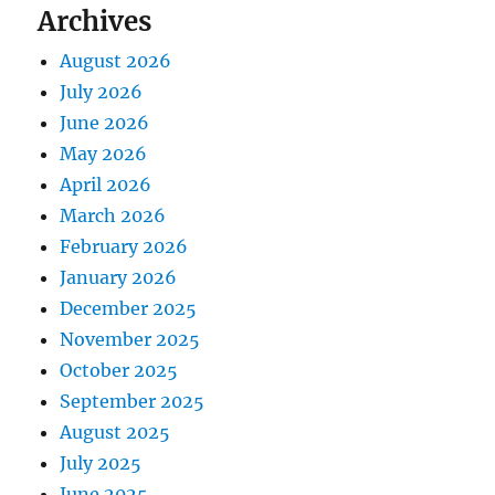
Archives
August 2026
July 2026
June 2026
May 2026
April 2026
March 2026
February 2026
January 2026
December 2025
November 2025
October 2025
September 2025
August 2025
July 2025
June 2025