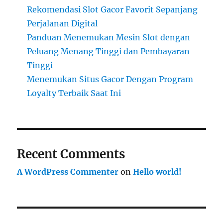
Rekomendasi Slot Gacor Favorit Sepanjang
Perjalanan Digital
Panduan Menemukan Mesin Slot dengan
Peluang Menang Tinggi dan Pembayaran
Tinggi
Menemukan Situs Gacor Dengan Program
Loyalty Terbaik Saat Ini
Recent Comments
A WordPress Commenter
on
Hello world!