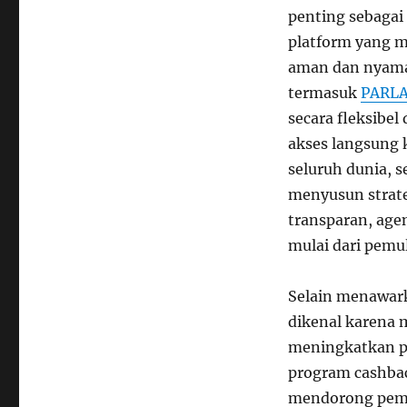
penting sebagai
platform yang 
aman dan nyama
termasuk
PARL
secara fleksibel
akses langsung k
seluruh dunia, 
menyusun strate
transparan, age
mulai dari pemu
Selain menawark
dikenal karena
meningkatkan p
program cashback
mendorong pemai