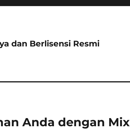
aya dan Berlisensi Resmi
han Anda dengan Mix