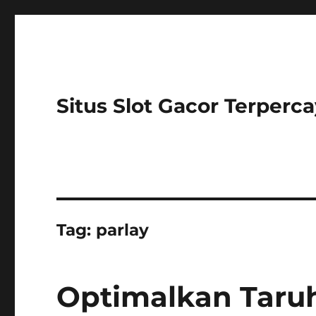
Situs Slot Gacor Terperc
Tag:
parlay
Optimalkan Taru