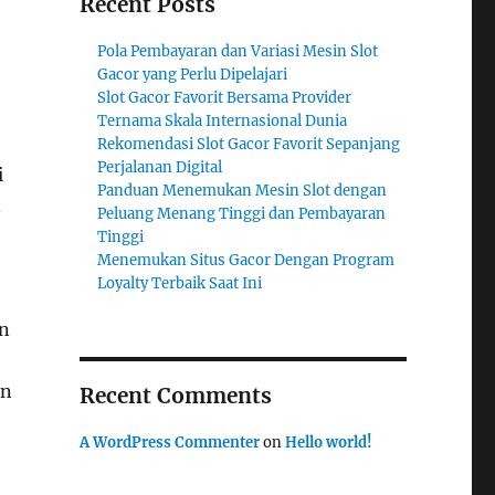
Recent Posts
Pola Pembayaran dan Variasi Mesin Slot
Gacor yang Perlu Dipelajari
Slot Gacor Favorit Bersama Provider
Ternama Skala Internasional Dunia
Rekomendasi Slot Gacor Favorit Sepanjang
Perjalanan Digital
i
Panduan Menemukan Mesin Slot dengan
n
Peluang Menang Tinggi dan Pembayaran
Tinggi
Menemukan Situs Gacor Dengan Program
Loyalty Terbaik Saat Ini
in
an
Recent Comments
A WordPress Commenter
on
Hello world!