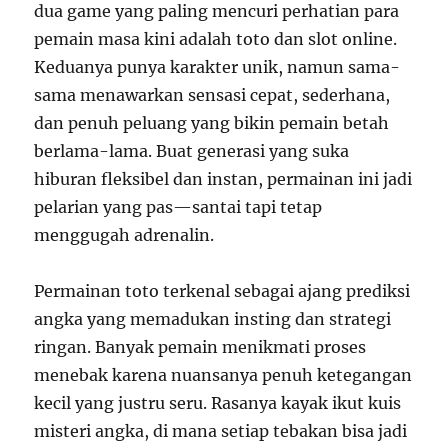
dua game yang paling mencuri perhatian para
pemain masa kini adalah toto dan slot online.
Keduanya punya karakter unik, namun sama-
sama menawarkan sensasi cepat, sederhana,
dan penuh peluang yang bikin pemain betah
berlama-lama. Buat generasi yang suka
hiburan fleksibel dan instan, permainan ini jadi
pelarian yang pas—santai tapi tetap
menggugah adrenalin.
Permainan toto terkenal sebagai ajang prediksi
angka yang memadukan insting dan strategi
ringan. Banyak pemain menikmati proses
menebak karena nuansanya penuh ketegangan
kecil yang justru seru. Rasanya kayak ikut kuis
misteri angka, di mana setiap tebakan bisa jadi