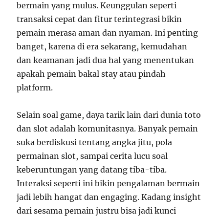
bermain yang mulus. Keunggulan seperti
transaksi cepat dan fitur terintegrasi bikin
pemain merasa aman dan nyaman. Ini penting
banget, karena di era sekarang, kemudahan
dan keamanan jadi dua hal yang menentukan
apakah pemain bakal stay atau pindah
platform.
Selain soal game, daya tarik lain dari dunia toto
dan slot adalah komunitasnya. Banyak pemain
suka berdiskusi tentang angka jitu, pola
permainan slot, sampai cerita lucu soal
keberuntungan yang datang tiba-tiba.
Interaksi seperti ini bikin pengalaman bermain
jadi lebih hangat dan engaging. Kadang insight
dari sesama pemain justru bisa jadi kunci