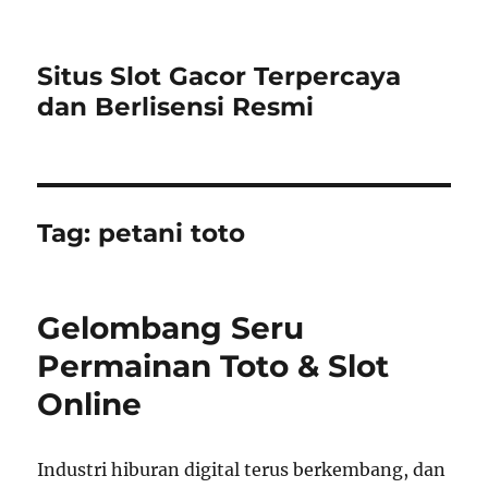
Situs Slot Gacor Terpercaya
dan Berlisensi Resmi
Tag:
petani toto
Gelombang Seru
Permainan Toto & Slot
Online
Industri hiburan digital terus berkembang, dan