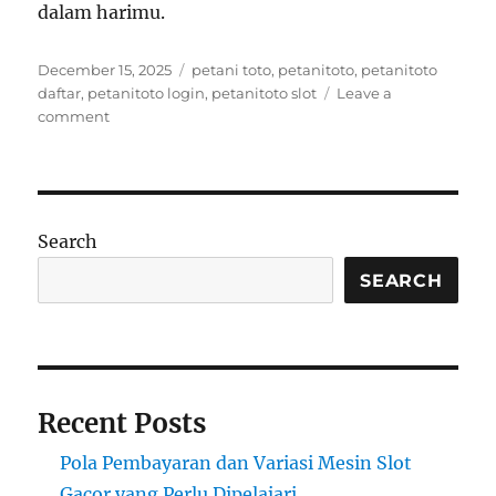
dalam harimu.
Posted
Tags
December 15, 2025
petani toto
,
petanitoto
,
petanitoto
on
daftar
,
petanitoto login
,
petanitoto slot
Leave a
on
comment
Gelombang
Seru
Permainan
Toto
&
Search
Slot
Online
SEARCH
Recent Posts
Pola Pembayaran dan Variasi Mesin Slot
Gacor yang Perlu Dipelajari