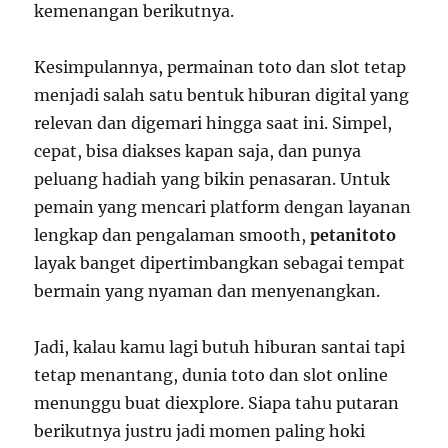
kemenangan berikutnya.
Kesimpulannya, permainan toto dan slot tetap
menjadi salah satu bentuk hiburan digital yang
relevan dan digemari hingga saat ini. Simpel,
cepat, bisa diakses kapan saja, dan punya
peluang hadiah yang bikin penasaran. Untuk
pemain yang mencari platform dengan layanan
lengkap dan pengalaman smooth,
petanitoto
layak banget dipertimbangkan sebagai tempat
bermain yang nyaman dan menyenangkan.
Jadi, kalau kamu lagi butuh hiburan santai tapi
tetap menantang, dunia toto dan slot online
menunggu buat diexplore. Siapa tahu putaran
berikutnya justru jadi momen paling hoki