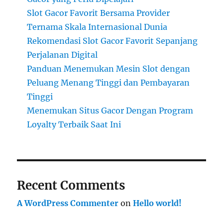
Slot Gacor Favorit Bersama Provider
Ternama Skala Internasional Dunia
Rekomendasi Slot Gacor Favorit Sepanjang
Perjalanan Digital
Panduan Menemukan Mesin Slot dengan
Peluang Menang Tinggi dan Pembayaran
Tinggi
Menemukan Situs Gacor Dengan Program
Loyalty Terbaik Saat Ini
Recent Comments
A WordPress Commenter
on
Hello world!