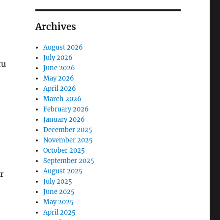
Archives
August 2026
July 2026
tu
June 2026
May 2026
April 2026
March 2026
February 2026
January 2026
December 2025
November 2025
October 2025
September 2025
August 2025
r
July 2025
June 2025
May 2025
April 2025