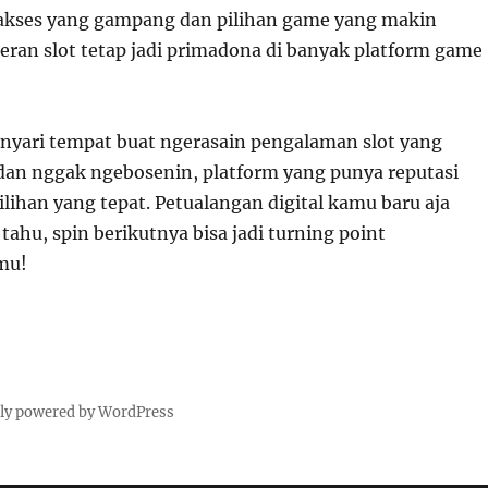
akses yang gampang dan pilihan game yang makin
heran slot tetap jadi primadona di banyak platform game
 nyari tempat buat ngerasain pengalaman slot yang
dan nggak ngebosenin, platform yang punya reputasi
pilihan yang tepat. Petualangan digital kamu baru aja
 tahu, spin berikutnya bisa jadi turning point
mu!
ly powered by WordPress