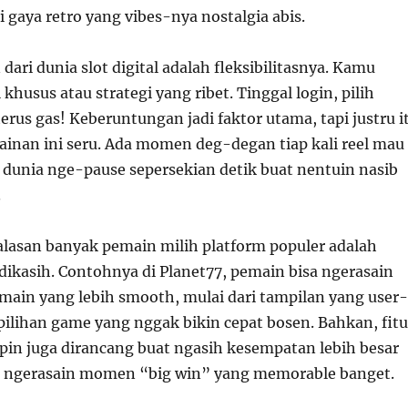
 gaya retro yang vibes-nya nostalgia abis.
 dari dunia slot digital adalah fleksibilitasnya. Kamu
 khusus atau strategi yang ribet. Tinggal login, pilih
terus gas! Keberuntungan jadi faktor utama, tapi justru i
ainan ini seru. Ada momen deg-degan tiap kali reel mau
h dunia nge-pause sepersekian detik buat nentuin nasib
.
 alasan banyak pemain milih platform populer adalah
 dikasih. Contohnya di Planet77, pemain bisa ngerasain
ain yang lebih smooth, mulai dari tampilan yang user-
pilihan game yang nggak bikin cepat bosen. Bahkan, fitu
spin juga dirancang buat ngasih kesempatan lebih besar
a ngerasain momen “big win” yang memorable banget.