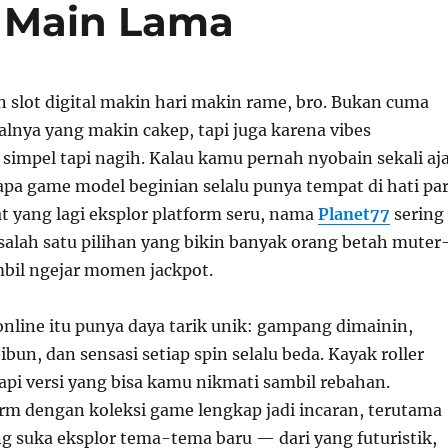
h Main Lama
 slot digital makin hari makin rame, bro. Bukan cuma
alnya yang makin cakep, tapi juga karena vibes
simpel tapi nagih. Kalau kamu pernah nyobain sekali aja
apa game model beginian selalu punya tempat di hati pa
t yang lagi eksplor platform seru, nama
Planet77
sering
salah satu pilihan yang bikin banyak orang betah muter
mbil ngejar momen jackpot.
online itu punya daya tarik unik: gampang dimainin,
ibun, dan sensasi setiap spin selalu beda. Kayak roller
 tapi versi yang bisa kamu nikmati sambil rebahan.
rm dengan koleksi game lengkap jadi incaran, terutama
g suka eksplor tema-tema baru — dari yang futuristik,