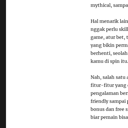
mythical, sampai
Hal menarik lain
nggak perlu skill
game, atur bet, 
yang bikin perm
berhenti, seola
kamu di spin itu
Nah, salah satu
fitur-fitur yang
pengalaman berm
friendly sampai 
bonus dan free 
biar pemain bis