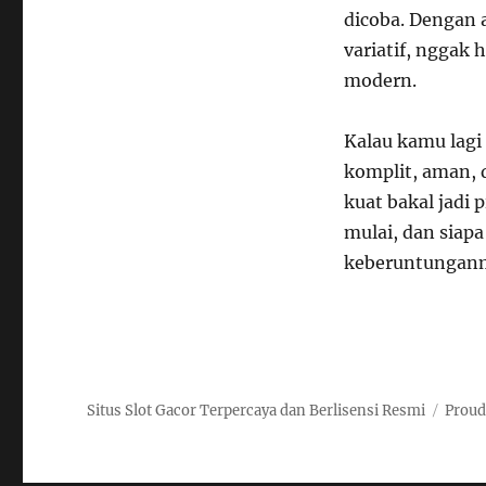
dicoba. Dengan 
variatif, nggak 
modern.
Kalau kamu lagi
komplit, aman, 
kuat bakal jadi 
mulai, dan siapa
keberuntungan
Situs Slot Gacor Terpercaya dan Berlisensi Resmi
Proud