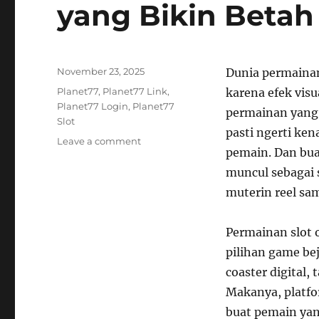
yang Bikin Beta
Posted
November 23, 2025
Dunia permainan
on
Tags
Planet77
,
Planet77 Link
,
karena efek visu
Planet77 Login
,
Planet77
permainan yang 
Slot
pasti ngerti ken
on
Leave a comment
pemain. Dan bua
Petualangan
Seru
muncul sebagai 
di
muterin reel sa
Dunia
Slot
Digital
Permainan slot 
yang
pilihan game bej
Bikin
coaster digital,
Betah
Main
Makanya, platfo
Lama
buat pemain yan