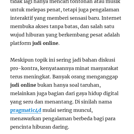
tidak lagi hanya mencari tontonan atau musik
untuk melepas penat, tetapi juga pengalaman
interaktif yang memberi sensasi baru. Internet
membuka akses tanpa batas, dan salah satu
wujud hiburan yang berkembang pesat adalah
platform
judi online
.
Meskipun topik ini sering jadi bahan diskusi
pro-kontra, kenyataannya minat masyarakat
terus meningkat. Banyak orang menganggap
judi online
bukan hanya soal taruhan,
melainkan juga bagian dari gaya hidup digital
yang seru dan menantang. Di sinilah nama
pragmatic4d
mulai sering muncul,
menawarkan pengalaman berbeda bagi para
pencinta hiburan daring.