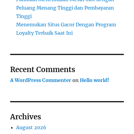
Peluang Menang Tinggi dan Pembayaran
Tinggi
Menemukan Situs Gacor Dengan Program
Loyalty Terbaik Saat Ini
Recent Comments
A WordPress Commenter
on
Hello world!
Archives
August 2026