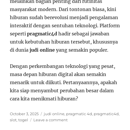
melainkan bagian penting dari rutinitas
masyarakat modern. Dari tontonan biasa, kini
hiburan sudah berevolusi menjadi pengalaman
interaktif dengan sentuhan teknologi. Platform
seperti
pragmatic4d
hadir sebagai jawaban
untuk kebutuhan hiburan tersebut, khususnya
di dunia
judi online
yang semakin populer.
Dengan perkembangan teknologi yang pesat,
masa depan hiburan digital akan semakin
menarik untuk diikuti. Pertanyaannya, apakah
kita siap menyambut perubahan besar dalam
cara kita menikmati hiburan?
Posted
Tags
October 3, 2025
judi online
,
pragmatic 4d
,
pragmatic4d
,
on
on
slot
,
togel
Leave a comment
Harmoni