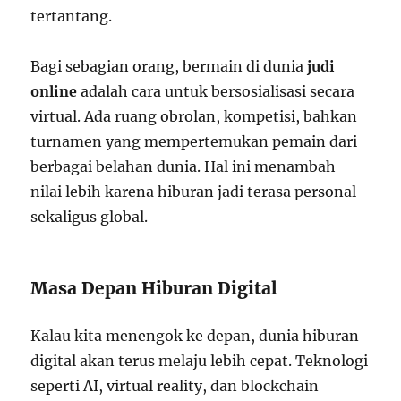
tertantang.
Bagi sebagian orang, bermain di dunia
judi
online
adalah cara untuk bersosialisasi secara
virtual. Ada ruang obrolan, kompetisi, bahkan
turnamen yang mempertemukan pemain dari
berbagai belahan dunia. Hal ini menambah
nilai lebih karena hiburan jadi terasa personal
sekaligus global.
Masa Depan Hiburan Digital
Kalau kita menengok ke depan, dunia hiburan
digital akan terus melaju lebih cepat. Teknologi
seperti AI, virtual reality, dan blockchain