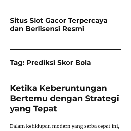
Situs Slot Gacor Terpercaya
dan Berlisensi Resmi
Tag:
Prediksi Skor Bola
Ketika Keberuntungan
Bertemu dengan Strategi
yang Tepat
Dalam kehidupan modern yang serba cepat ini,