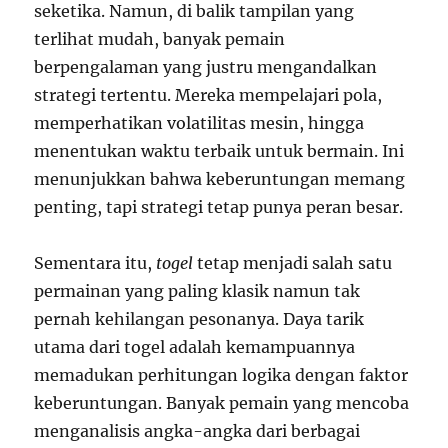
seketika. Namun, di balik tampilan yang
terlihat mudah, banyak pemain
berpengalaman yang justru mengandalkan
strategi tertentu. Mereka mempelajari pola,
memperhatikan volatilitas mesin, hingga
menentukan waktu terbaik untuk bermain. Ini
menunjukkan bahwa keberuntungan memang
penting, tapi strategi tetap punya peran besar.
Sementara itu,
togel
tetap menjadi salah satu
permainan yang paling klasik namun tak
pernah kehilangan pesonanya. Daya tarik
utama dari togel adalah kemampuannya
memadukan perhitungan logika dengan faktor
keberuntungan. Banyak pemain yang mencoba
menganalisis angka-angka dari berbagai