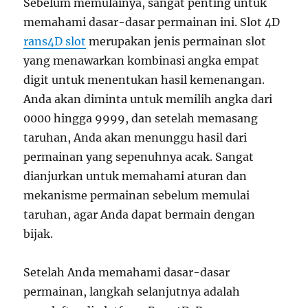
Sebelum memulainya, sangat penting untuk
memahami dasar-dasar permainan ini. Slot 4D
rans4D slot
merupakan jenis permainan slot
yang menawarkan kombinasi angka empat
digit untuk menentukan hasil kemenangan.
Anda akan diminta untuk memilih angka dari
0000 hingga 9999, dan setelah memasang
taruhan, Anda akan menunggu hasil dari
permainan yang sepenuhnya acak. Sangat
dianjurkan untuk memahami aturan dan
mekanisme permainan sebelum memulai
taruhan, agar Anda dapat bermain dengan
bijak.
Setelah Anda memahami dasar-dasar
permainan, langkah selanjutnya adalah