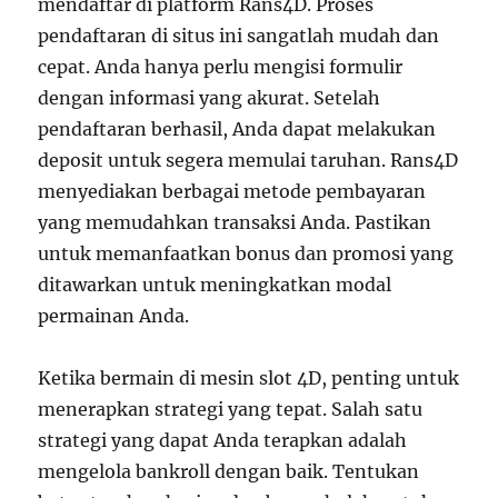
mendaftar di platform Rans4D. Proses
pendaftaran di situs ini sangatlah mudah dan
cepat. Anda hanya perlu mengisi formulir
dengan informasi yang akurat. Setelah
pendaftaran berhasil, Anda dapat melakukan
deposit untuk segera memulai taruhan. Rans4D
menyediakan berbagai metode pembayaran
yang memudahkan transaksi Anda. Pastikan
untuk memanfaatkan bonus dan promosi yang
ditawarkan untuk meningkatkan modal
permainan Anda.
Ketika bermain di mesin slot 4D, penting untuk
menerapkan strategi yang tepat. Salah satu
strategi yang dapat Anda terapkan adalah
mengelola bankroll dengan baik. Tentukan