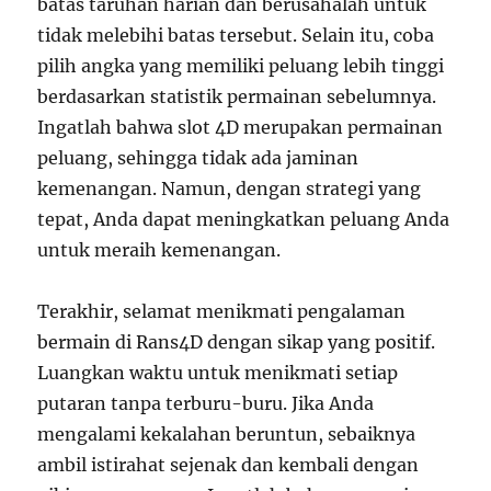
batas taruhan harian dan berusahalah untuk
tidak melebihi batas tersebut. Selain itu, coba
pilih angka yang memiliki peluang lebih tinggi
berdasarkan statistik permainan sebelumnya.
Ingatlah bahwa slot 4D merupakan permainan
peluang, sehingga tidak ada jaminan
kemenangan. Namun, dengan strategi yang
tepat, Anda dapat meningkatkan peluang Anda
untuk meraih kemenangan.
Terakhir, selamat menikmati pengalaman
bermain di Rans4D dengan sikap yang positif.
Luangkan waktu untuk menikmati setiap
putaran tanpa terburu-buru. Jika Anda
mengalami kekalahan beruntun, sebaiknya
ambil istirahat sejenak dan kembali dengan