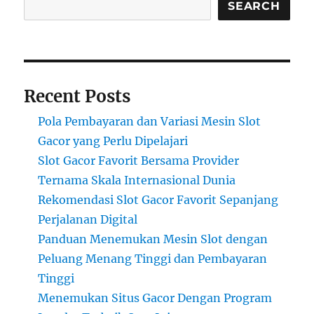
Dunia
SEARCH
Taruhan
Bola
Recent Posts
Pola Pembayaran dan Variasi Mesin Slot
Gacor yang Perlu Dipelajari
Slot Gacor Favorit Bersama Provider
Ternama Skala Internasional Dunia
Rekomendasi Slot Gacor Favorit Sepanjang
Perjalanan Digital
Panduan Menemukan Mesin Slot dengan
Peluang Menang Tinggi dan Pembayaran
Tinggi
Menemukan Situs Gacor Dengan Program