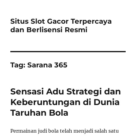
Situs Slot Gacor Terpercaya
dan Berlisensi Resmi
Tag:
Sarana 365
Sensasi Adu Strategi dan
Keberuntungan di Dunia
Taruhan Bola
Permainan judi bola telah menjadi salah satu