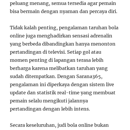
peluang menang, semua tersedia agar pemain
bisa bermain dengan nyaman dan percaya diri.
Tidak kalah penting, pengalaman taruhan bola
online juga menghadirkan sensasi adrenalin
yang berbeda dibandingkan hanya menonton
pertandingan di televisi. Setiap gol atau
momen penting di lapangan terasa lebih
berharga karena melibatkan taruhan yang
sudah ditempatkan. Dengan Sarana365,
pengalaman ini diperkaya dengan sistem live
update dan statistik real-time yang membuat
pemain selalu mengikuti jalannya
pertandingan dengan lebih intens.
Secara keseluruhan, judi bola online bukan