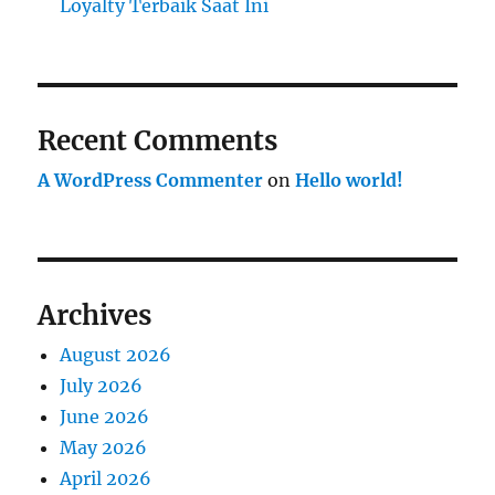
Loyalty Terbaik Saat Ini
Recent Comments
A WordPress Commenter
on
Hello world!
Archives
August 2026
July 2026
June 2026
May 2026
April 2026