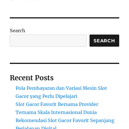
Menyelami
Sensasi
Slot
dan
Togel:
Search
Panduan
Santai
SEARCH
untuk
Pecinta
Judi
Online
Recent Posts
Pola Pembayaran dan Variasi Mesin Slot
Gacor yang Perlu Dipelajari
Slot Gacor Favorit Bersama Provider
Ternama Skala Internasional Dunia
Rekomendasi Slot Gacor Favorit Sepanjang
Perjalanan Digital