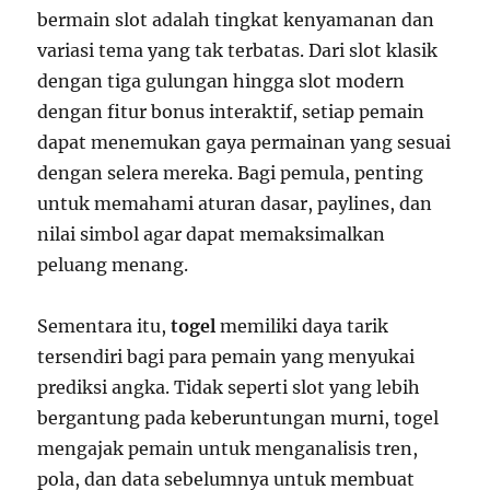
bermain slot adalah tingkat kenyamanan dan
variasi tema yang tak terbatas. Dari slot klasik
dengan tiga gulungan hingga slot modern
dengan fitur bonus interaktif, setiap pemain
dapat menemukan gaya permainan yang sesuai
dengan selera mereka. Bagi pemula, penting
untuk memahami aturan dasar, paylines, dan
nilai simbol agar dapat memaksimalkan
peluang menang.
Sementara itu,
togel
memiliki daya tarik
tersendiri bagi para pemain yang menyukai
prediksi angka. Tidak seperti slot yang lebih
bergantung pada keberuntungan murni, togel
mengajak pemain untuk menganalisis tren,
pola, dan data sebelumnya untuk membuat