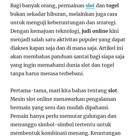
Bagi banyak orang, permainan
slot
dan
togel
bukan sekadar hiburan, melainkan juga cara
untuk menguji keberuntungan dan strategi.
Dengan kemajuan teknologi,
judi online
kini
menjadi salah satu aktivitas populer yang dapat
diakses kapan saja dan di mana saja. Artikel ini
akan membahas panduan santai bagi siapa saja
yang ingin memahami dunia slot dan togel
tanpa harus merasa terbebani.
Pertama-tama, mari kita bahas tentang
slot
.
Mesin slot online menawarkan pengalaman
bermain yang seru dan mudah dipahami.
Pemain hanya perlu memutar gulungan dan
menunggu simbol-simbol tertentu untuk
membentuk kombinasi menang. Keuntungan