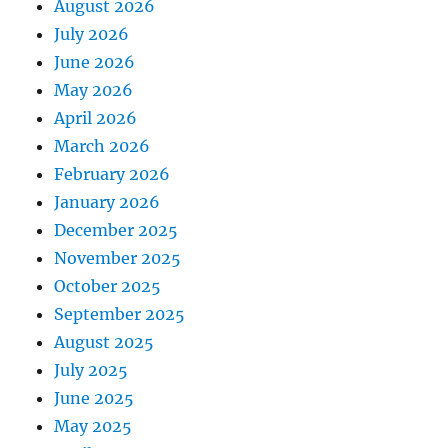
August 2026
July 2026
June 2026
May 2026
April 2026
March 2026
February 2026
January 2026
December 2025
November 2025
October 2025
September 2025
August 2025
July 2025
June 2025
May 2025