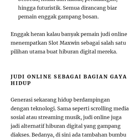
hingga futuristik. Semua dirancang biar
pemain enggak gampang bosan.
Enggak heran kalau banyak pemain judi online
menempatkan Slot Maxwin sebagai salah satu
pilihan utama buat hiburan digital mereka.
JUDI ONLINE SEBAGAI BAGIAN GAYA
HIDUP
Generasi sekarang hidup berdampingan
dengan teknologi. Sama seperti scrolling media
sosial atau streaming musik, judi online juga
jadi alternatif hiburan digital yang gampang
diakses. Bedanya, di sini ada tambahan bumbu