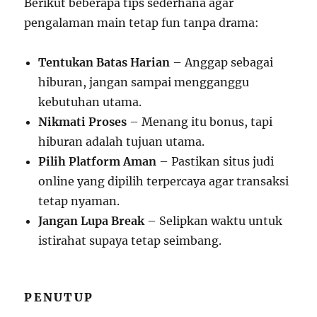
Berikut beberapa tips sederhana agar
pengalaman main tetap fun tanpa drama:
Tentukan Batas Harian
– Anggap sebagai
hiburan, jangan sampai mengganggu
kebutuhan utama.
Nikmati Proses
– Menang itu bonus, tapi
hiburan adalah tujuan utama.
Pilih Platform Aman
– Pastikan situs judi
online yang dipilih terpercaya agar transaksi
tetap nyaman.
Jangan Lupa Break
– Selipkan waktu untuk
istirahat supaya tetap seimbang.
PENUTUP