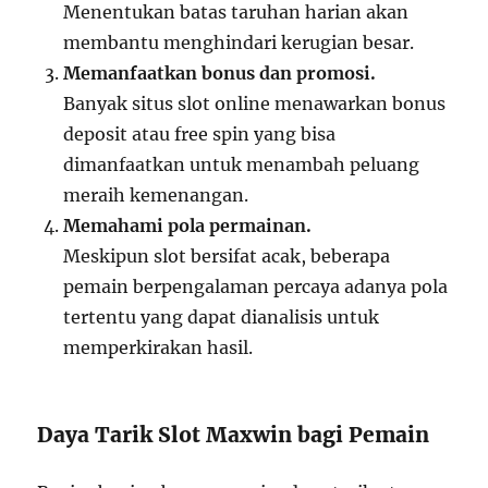
Menentukan batas taruhan harian akan
membantu menghindari kerugian besar.
Memanfaatkan bonus dan promosi.
Banyak situs slot online menawarkan bonus
deposit atau free spin yang bisa
dimanfaatkan untuk menambah peluang
meraih kemenangan.
Memahami pola permainan.
Meskipun slot bersifat acak, beberapa
pemain berpengalaman percaya adanya pola
tertentu yang dapat dianalisis untuk
memperkirakan hasil.
Daya Tarik Slot Maxwin bagi Pemain