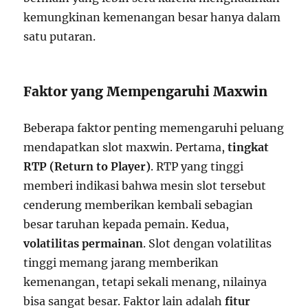
kemungkinan kemenangan besar hanya dalam
satu putaran.
Faktor yang Mempengaruhi Maxwin
Beberapa faktor penting memengaruhi peluang
mendapatkan slot maxwin. Pertama,
tingkat
RTP (Return to Player)
. RTP yang tinggi
memberi indikasi bahwa mesin slot tersebut
cenderung memberikan kembali sebagian
besar taruhan kepada pemain. Kedua,
volatilitas permainan
. Slot dengan volatilitas
tinggi memang jarang memberikan
kemenangan, tetapi sekali menang, nilainya
bisa sangat besar. Faktor lain adalah
fitur