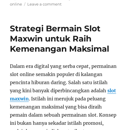
on
on
online
Leave a comment
Rahasia
Seru
Dunia
Strategi Bermain Slot
Digital
yang
Maxwin untuk Raih
Bikin
Kemenangan Maksimal
Waktu
Jadi
Lebih
Asik
Dalam era digital yang serba cepat, permainan
slot online semakin populer di kalangan
pencinta hiburan daring. Salah satu istilah
yang kini banyak diperbincangkan adalah
slot
maxwin
. Istilah ini merujuk pada peluang
kemenangan maksimal yang bisa diraih
pemain dalam sebuah permainan slot. Konsep
ini bukan hanya sekadar istilah promosi,