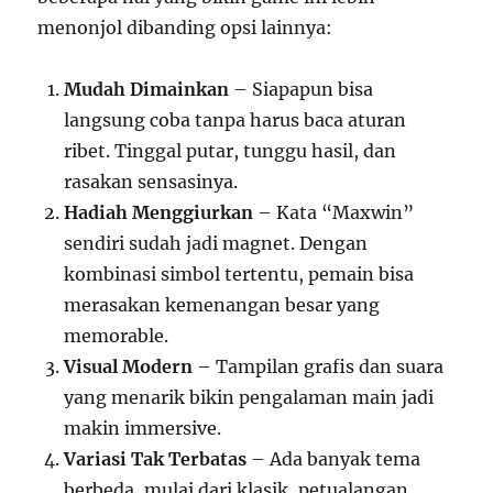
menonjol dibanding opsi lainnya:
Mudah Dimainkan
– Siapapun bisa
langsung coba tanpa harus baca aturan
ribet. Tinggal putar, tunggu hasil, dan
rasakan sensasinya.
Hadiah Menggiurkan
– Kata “Maxwin”
sendiri sudah jadi magnet. Dengan
kombinasi simbol tertentu, pemain bisa
merasakan kemenangan besar yang
memorable.
Visual Modern
– Tampilan grafis dan suara
yang menarik bikin pengalaman main jadi
makin immersive.
Variasi Tak Terbatas
– Ada banyak tema
berbeda, mulai dari klasik, petualangan,