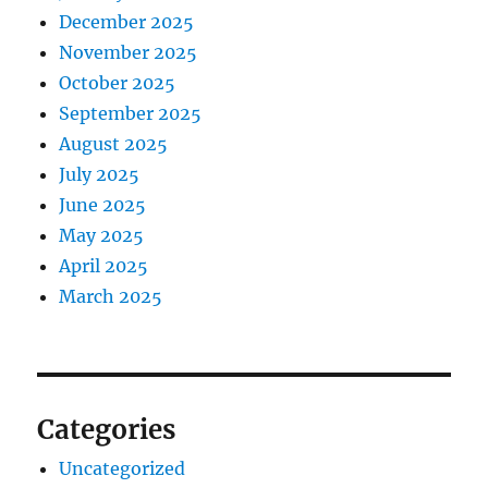
December 2025
November 2025
October 2025
September 2025
August 2025
July 2025
June 2025
May 2025
April 2025
March 2025
Categories
Uncategorized