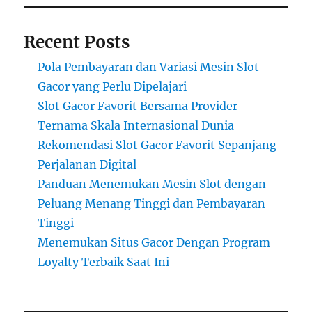
Recent Posts
Pola Pembayaran dan Variasi Mesin Slot
Gacor yang Perlu Dipelajari
Slot Gacor Favorit Bersama Provider
Ternama Skala Internasional Dunia
Rekomendasi Slot Gacor Favorit Sepanjang
Perjalanan Digital
Panduan Menemukan Mesin Slot dengan
Peluang Menang Tinggi dan Pembayaran
Tinggi
Menemukan Situs Gacor Dengan Program
Loyalty Terbaik Saat Ini