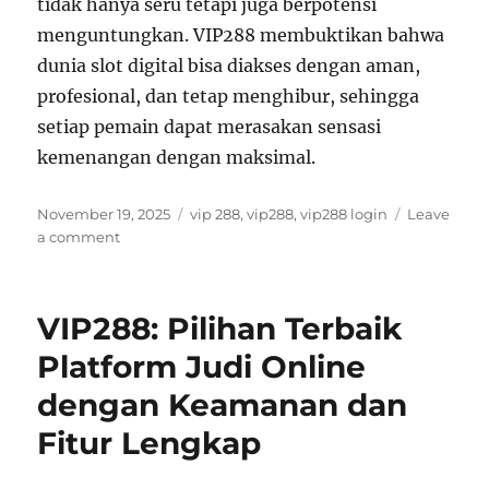
tidak hanya seru tetapi juga berpotensi
menguntungkan. VIP288 membuktikan bahwa
dunia slot digital bisa diakses dengan aman,
profesional, dan tetap menghibur, sehingga
setiap pemain dapat merasakan sensasi
kemenangan dengan maksimal.
Posted
Tags
November 19, 2025
vip 288
,
vip288
,
vip288 login
Leave
on
on
a comment
Strategi
dan
Keseruan
VIP288: Pilihan Terbaik
di
Dunia
Platform Judi Online
Slot
dengan Keamanan dan
Online
Fitur Lengkap