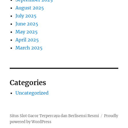
August 2025
July 2025
June 2025
May 2025
April 2025
March 2025
Categories
Uncategorized
Situs Slot Gacor Terpercaya dan Berlisensi Resmi
Proudly
powered by WordPress