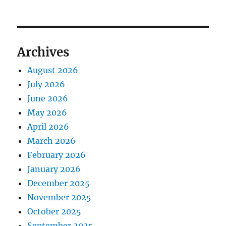
Archives
August 2026
July 2026
June 2026
May 2026
April 2026
March 2026
February 2026
January 2026
December 2025
November 2025
October 2025
September 2025