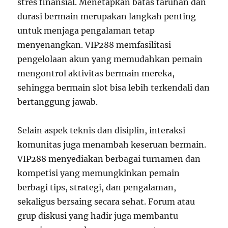
stres finansial. Menetapkan batas taruhan dan
durasi bermain merupakan langkah penting
untuk menjaga pengalaman tetap
menyenangkan. VIP288 memfasilitasi
pengelolaan akun yang memudahkan pemain
mengontrol aktivitas bermain mereka,
sehingga bermain slot bisa lebih terkendali dan
bertanggung jawab.
Selain aspek teknis dan disiplin, interaksi
komunitas juga menambah keseruan bermain.
VIP288 menyediakan berbagai turnamen dan
kompetisi yang memungkinkan pemain
berbagi tips, strategi, dan pengalaman,
sekaligus bersaing secara sehat. Forum atau
grup diskusi yang hadir juga membantu