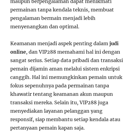
maupun berpengalaman dapat menikmati
permainan tanpa kendala teknis, membuat
pengalaman bermain menjadi lebih
menyenangkan dan optimal.
Keamanan menjadi aspek penting dalam
judi
online
, dan VIP288 memahami hal ini dengan
sangat serius. Setiap data pribadi dan transaksi
pemain dijamin aman melalui sistem enkripsi
canggih. Hal ini memungkinkan pemain untuk
fokus sepenuhnya pada permainan tanpa
khawatir tentang keamanan akun maupun
transaksi mereka. Selain itu, VIP288 juga
menyediakan layanan pelanggan yang
responsif, siap membantu setiap kendala atau
pertanyaan pemain kapan saja.