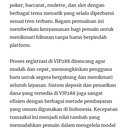
poker, baccarat, roulette, dan slot dengan
berbagai tema menarik yang selalu diperbarui
sesuai tren terbaru. Ragam permainan ini
memberikan kenyamanan bagi pemain untuk
menikmati hiburan tanpa harus berpindah
platform.
Proses registrasi di VIP288 dirancang agar
mudah dan cepat, memungkinkan pengguna
baru untuk segera bergabung dan menikmati
seluruh layanan. Sistem deposit dan penarikan
dana yang tersedia di VIP288 juga sangat
efisien dengan berbagai metode pembayaran
yang umum digunakan di Indonesia. Kecepatan
transaksi ini menjadi nilai tambah yang
memudahkan pemain dalam mengelola modal