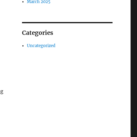
March 2025
Categories
Uncategorized
ng