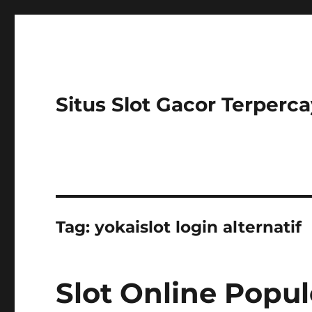
Situs Slot Gacor Terperc
Tag:
yokaislot login alternatif
Slot Online Popu