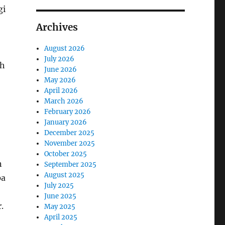
gi
Archives
August 2026
July 2026
eh
June 2026
May 2026
April 2026
March 2026
February 2026
January 2026
December 2025
November 2025
October 2025
n
September 2025
August 2025
pa
July 2025
June 2025
.
May 2025
April 2025