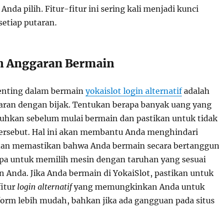
nda pilih. Fitur-fitur ini sering kali menjadi kunci
etiap putaran.
n Anggaran Bermain
penting dalam bermain
yokaislot login alternatif
adalah
ran dengan bijak. Tentukan berapa banyak uang yang
ruhkan sebelum mulai bermain dan pastikan untuk tidak
tersebut. Hal ini akan membantu Anda menghindari
 dan memastikan bahwa Anda bermain secara bertanggu
upa untuk memilih mesin dengan taruhan yang sesuai
 Anda. Jika Anda bermain di YokaiSlot, pastikan untuk
itur
login alternatif
yang memungkinkan Anda untuk
orm lebih mudah, bahkan jika ada gangguan pada situs