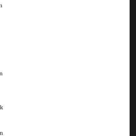
n
an
uk
an