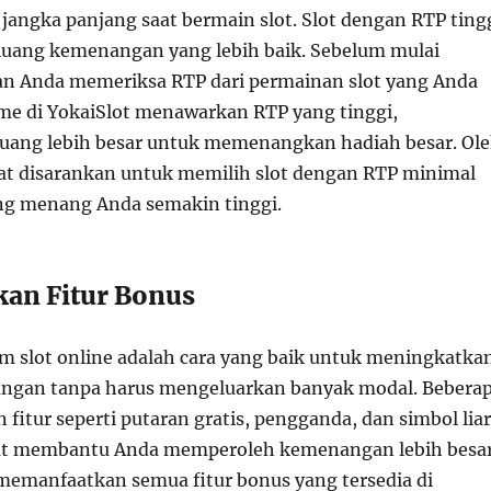
jangka panjang saat bermain slot. Slot dengan RTP ting
uang kemenangan yang lebih baik. Sebelum mulai
an Anda memeriksa RTP dari permainan slot yang Anda
ame di YokaiSlot menawarkan RTP yang tinggi,
uang lebih besar untuk memenangkan hadiah besar. Ol
gat disarankan untuk memilih slot dengan RTP minimal
ng menang Anda semakin tinggi.
kan Fitur Bonus
am slot online adalah cara yang baik untuk meningkatka
ngan tanpa harus mengeluarkan banyak modal. Bebera
fitur seperti putaran gratis, pengganda, dan simbol liar
pat membantu Anda memperoleh kemenangan lebih besar
memanfaatkan semua fitur bonus yang tersedia di