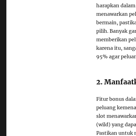
harapkan dalam 
menawarkan pel
bermain, pastik
pilih. Banyak g
memberikan pel
karena itu, san
95% agar pelua
2. Manfaat
Fitur bonus dal
peluang kemena
slot menawarkan 
(wild) yang da
Pastikan untuk 