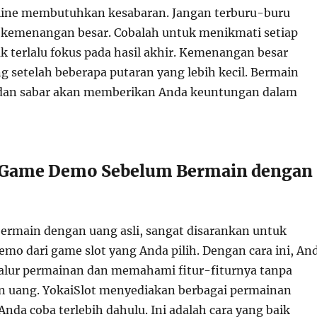
line membutuhkan kesabaran. Jangan terburu-buru
 kemenangan besar. Cobalah untuk menikmati setiap
k terlalu fokus pada hasil akhir. Kemenangan besar
ng setelah beberapa putaran yang lebih kecil. Bermain
dan sabar akan memberikan Anda keuntungan dalam
h Game Demo Sebelum Bermain dengan
ermain dengan uang asli, sangat disarankan untuk
emo dari game slot yang Anda pilih. Dengan cara ini, An
alur permainan dan memahami fitur-fiturnya tanpa
an uang. YokaiSlot menyediakan berbagai permainan
nda coba terlebih dahulu. Ini adalah cara yang baik