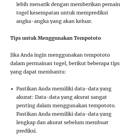
lebih menarik dengan memberikan pemain
togel kesempatan untuk memprediksi
angka-angka yang akan keluar.
Tips untuk Menggunakan Tempototo
Jika Anda ingin menggunakan tempototo
dalam permainan togel, berikut beberapa tips
yang dapat membantu:
Pastikan Anda memiliki data-data yang
akurat: Data-data yang akurat sangat
penting dalam menggunakan tempototo.
Pastikan Anda memiliki data-data yang
lengkap dan akurat sebelum membuat
prediksi.