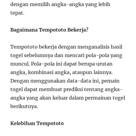
dengan memilih angka-angka yang lebih
tepat.
Bagaimana Tempototo Bekerja?
Tempototo bekerja dengan menganalisis hasil
togel sebelumnya dan mencari pola-pola yang
muncul. Pola-pola ini dapat berupa urutan
angka, kombinasi angka, ataupun lainnya.
Dengan menggunakan data-data ini, pemain
togel dapat membuat prediksi tentang angka-
angka yang akan keluar dalam permainan togel
berikutnya.
Kelebihan Tempototo