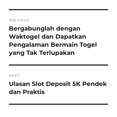
Post
PREVIOUS
navigation
Bergabunglah dengan
Previous
post:
Waktogel dan Dapatkan
Pengalaman Bermain Togel
yang Tak Terlupakan
NEXT
Ulasan Slot Deposit 5K Pendek
Next
post:
dan Praktis