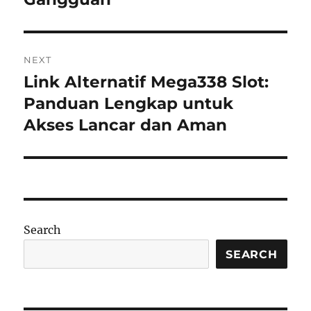
NEXT
Link Alternatif Mega338 Slot:
Next
post:
Panduan Lengkap untuk
Akses Lancar dan Aman
Search
SEARCH