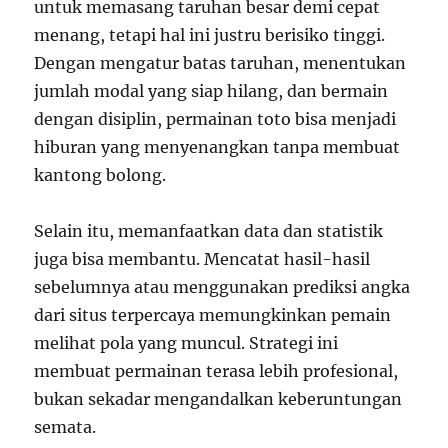
untuk memasang taruhan besar demi cepat
menang, tetapi hal ini justru berisiko tinggi.
Dengan mengatur batas taruhan, menentukan
jumlah modal yang siap hilang, dan bermain
dengan disiplin, permainan toto bisa menjadi
hiburan yang menyenangkan tanpa membuat
kantong bolong.
Selain itu, memanfaatkan data dan statistik
juga bisa membantu. Mencatat hasil-hasil
sebelumnya atau menggunakan prediksi angka
dari situs terpercaya memungkinkan pemain
melihat pola yang muncul. Strategi ini
membuat permainan terasa lebih profesional,
bukan sekadar mengandalkan keberuntungan
semata.