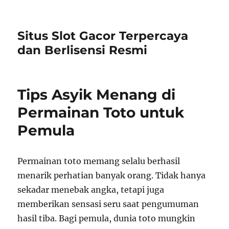
Situs Slot Gacor Terpercaya
dan Berlisensi Resmi
Tips Asyik Menang di
Permainan Toto untuk
Pemula
Permainan toto memang selalu berhasil
menarik perhatian banyak orang. Tidak hanya
sekadar menebak angka, tetapi juga
memberikan sensasi seru saat pengumuman
hasil tiba. Bagi pemula, dunia toto mungkin