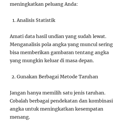
meningkatkan peluang Anda:
Analisis Statistik
Amati data hasil undian yang sudah lewat.
Menganalisis pola angka yang muncul sering
bisa memberikan gambaran tentang angka
yang mungkin keluar di masa depan.
Gunakan Berbagai Metode Taruhan
Jangan hanya memilih satu jenis taruhan.
Cobalah berbagai pendekatan dan kombinasi
angka untuk meningkatkan kesempatan
menang.