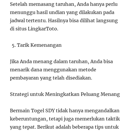
Setelah memasang taruhan, Anda hanya perlu
menunggu hasil undian yang dilakukan pada
jadwal tertentu. Hasilnya bisa dilihat langsung
di situs LingkarToto.
Tarik Kemenangan
Jika Anda menang dalam taruhan, Anda bisa
menarik dana menggunakan metode
pembayaran yang telah disediakan.
Strategi untuk Meningkatkan Peluang Menang
Bermain Togel SDY tidak hanya mengandalkan
keberuntungan, tetapi juga memerlukan taktik
yang tepat. Berikut adalah beberapa tips untuk