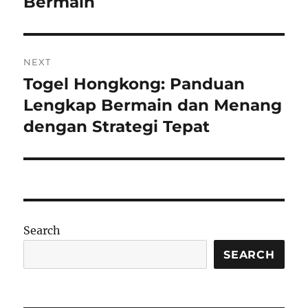
Bermain
NEXT
Togel Hongkong: Panduan
Next
post:
Lengkap Bermain dan Menang
dengan Strategi Tepat
Search
SEARCH