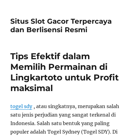
Situs Slot Gacor Terpercaya
dan Berlisensi Resmi
Tips Efektif dalam
Memilih Permainan di
Lingkartoto untuk Profit
maksimal
togel sdy
, atau singkatnya, merupakan salah
satu jenis perjudian yang sangat terkenal di
Indonesia. Salah satu bentuk yang paling
populer adalah Togel Sydney (Togel SDY). Di