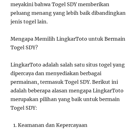
meyakini bahwa Togel SDY memberikan
peluang menang yang lebih baik dibandingkan
jenis togel lain.
Mengapa Memilih LingkarToto untuk Bermain
Togel SDY?
LingkarToto adalah salah satu situs togel yang
dipercaya dan menyediakan berbagai
permainan, termasuk Togel SDY. Berikut ini
adalah beberapa alasan mengapa LingkarToto
merupakan pilihan yang baik untuk bermain
Togel SDY:
Keamanan dan Kepercayaan