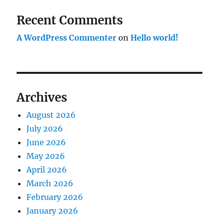
Recent Comments
A WordPress Commenter
on
Hello world!
Archives
August 2026
July 2026
June 2026
May 2026
April 2026
March 2026
February 2026
January 2026