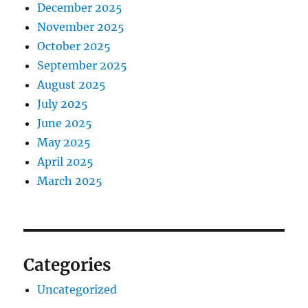
December 2025
November 2025
October 2025
September 2025
August 2025
July 2025
June 2025
May 2025
April 2025
March 2025
Categories
Uncategorized