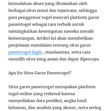
kemudahan akses yang ditawarkan oleh
berbagai situs resmi dan tepercaya, sehingga
para penggemar togel mencari platform gacor
panentogel sebagai cara terbaik untuk
meningkatkan kesempatan mereka meraih
kemenangan. Artikel ini akan memberikan
penjelasan mendalam tentang situs gacor
panentogel login
, manfaatnya, serta cara
memilih situs yang aman dan dapat dipercaya.
Apa Itu Situs Gacor Panentogel?
Situs gacor panentogel merupakan platform
togel online yang terkenal karena
menyediakan data prediksi, angka hasil
keluaran, dan analisis yang akurat, serta sering