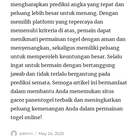
mengharapkan prediksi angka yang tepat dan
peluang lebih besar untuk menang. Dengan
memilih platform yang tepercaya dan
memenuhi kriteria di atas, pemain dapat
menikmati permainan togel dengan aman dan
menyenangkan, sekaligus memiliki peluang
untuk memperoleh keuntungan besar. Selalu
ingat untuk bermain dengan bertanggung
jawab dan tidak terlalu bergantung pada
prediksi semata. Semoga artikel ini bermanfaat
dalam membantu Anda menemukan situs
gacor panentogel terbaik dan meningkatkan
peluang kemenangan Anda dalam permainan
togel online!
Author
Posted
admin
May 24, 2025