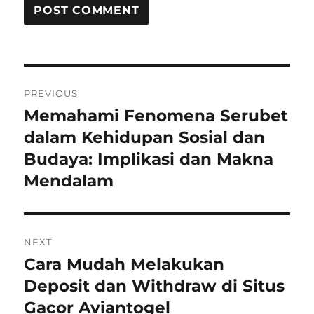
Post
PREVIOUS
navigation
Memahami Fenomena Serubet
Previous
post:
dalam Kehidupan Sosial dan
Budaya: Implikasi dan Makna
Mendalam
NEXT
Cara Mudah Melakukan
Next
post:
Deposit dan Withdraw di Situs
Gacor Aviantogel