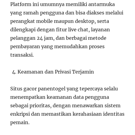
Platform ini umumnya memiliki antarmuka
yang ramah pengguna dan bisa diakses melalui
perangkat mobile maupun desktop, serta
dilengkapi dengan fitur live chat, layanan
pelanggan 24 jam, dan berbagai metode
pembayaran yang memudahkan proses
transaksi.
Keamanan dan Privasi Terjamin
Situs gacor panentogel yang tepercaya selalu
menempatkan keamanan data pengguna
sebagai prioritas, dengan menawarkan sistem
enkripsi dan memastikan kerahasiaan identitas
pemain.