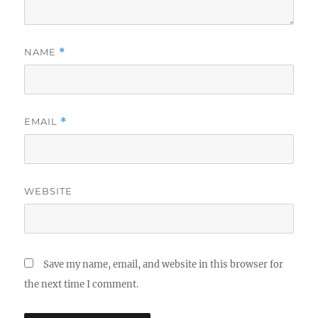
NAME
*
EMAIL
*
WEBSITE
Save my name, email, and website in this browser for
the next time I comment.