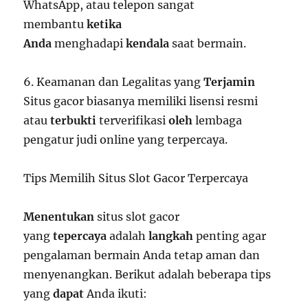
WhatsApp, atau telepon sangat
membantu
ketika
Anda
menghadapi
kendala
saat bermain.
6. Keamanan dan Legalitas yang
Terjamin
Situs gacor biasanya memiliki lisensi resmi
atau
terbukti
terverifikasi
oleh
lembaga
pengatur judi online yang terpercaya.
Tips Memilih Situs Slot Gacor Terpercaya
Menentukan
situs slot gacor
yang
tepercaya
adalah
langkah
penting agar
pengalaman bermain Anda tetap aman dan
menyenangkan. Berikut adalah beberapa tips
yang
dapat
Anda ikuti: