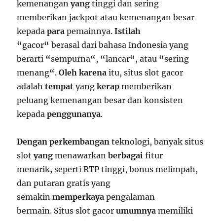
kemenangan
yang
tinggi dan sering
memberikan jackpot atau kemenangan besar
kepada
para
pemainnya.
Istilah
“
gacor
“
berasal dari bahasa Indonesia yang
berarti
“
sempurna
“
,
“
lancar
“
, atau
“
sering
menang
“
.
Oleh karena
itu, situs slot gacor
adalah
tempat
yang
kerap
memberikan
peluang kemenangan besar dan konsisten
kepada
penggunanya
.
Dengan perkembangan
teknologi, banyak situs
slot
yang
menawarkan
berbagai
fitur
menarik
,
seperti RTP tinggi, bonus melimpah,
dan putaran gratis yang
semakin
memperkaya
pengalaman
bermain. Situs slot gacor
umumnya
memiliki