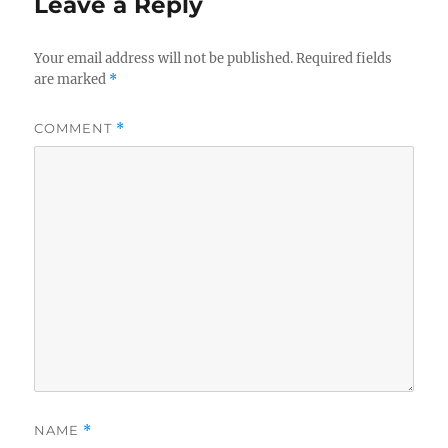
Leave a Reply
Your email address will not be published.
Required fields
are marked
*
COMMENT
*
NAME
*