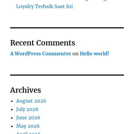
Loyalty Terbaik Saat Ini
Recent Comments
A WordPress Commenter
on
Hello world!
Archives
August 2026
July 2026
June 2026
May 2026