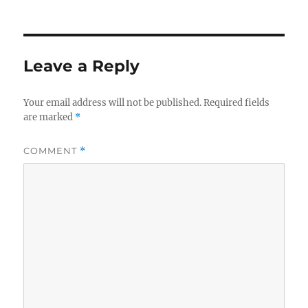
on
Leave a Reply
Your email address will not be published.
Required fields
are marked
*
COMMENT
*