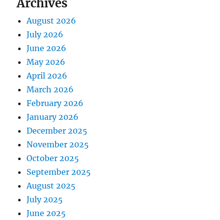
Archives
August 2026
July 2026
June 2026
May 2026
April 2026
March 2026
February 2026
January 2026
December 2025
November 2025
October 2025
September 2025
August 2025
July 2025
June 2025