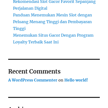
Rekomendasi Slot Gacor Favorit Sepanjang
Perjalanan Digital
Panduan Menemukan Mesin Slot dengan
Peluang Menang Tinggi dan Pembayaran
Tinggi
Menemukan Situs Gacor Dengan Program
Loyalty Terbaik Saat Ini
Recent Comments
A WordPress Commenter
on
Hello world!