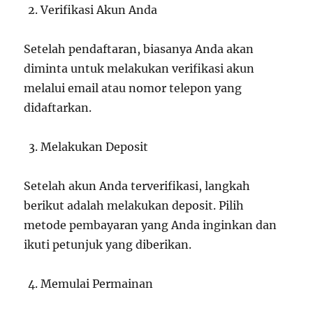
Verifikasi Akun Anda
Setelah pendaftaran, biasanya Anda akan
diminta untuk melakukan verifikasi akun
melalui email atau nomor telepon yang
didaftarkan.
Melakukan Deposit
Setelah akun Anda terverifikasi, langkah
berikut adalah melakukan deposit. Pilih
metode pembayaran yang Anda inginkan dan
ikuti petunjuk yang diberikan.
Memulai Permainan