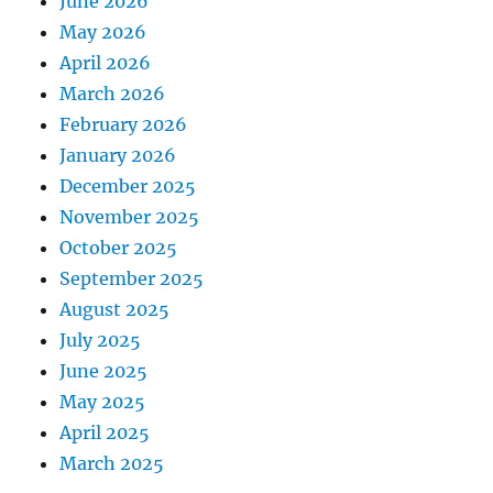
June 2026
May 2026
April 2026
March 2026
February 2026
January 2026
December 2025
November 2025
October 2025
September 2025
August 2025
July 2025
June 2025
May 2025
April 2025
March 2025