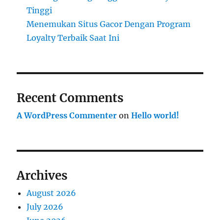
Tinggi
Menemukan Situs Gacor Dengan Program
Loyalty Terbaik Saat Ini
Recent Comments
A WordPress Commenter
on
Hello world!
Archives
August 2026
July 2026