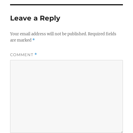
Leave a Reply
Your email address will not be published.
Required fields
are marked
*
COMMENT
*