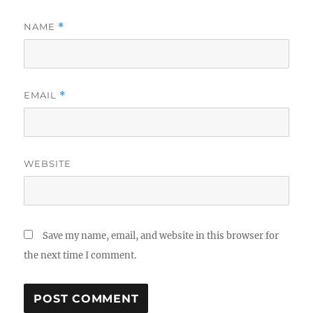
NAME
*
EMAIL
*
WEBSITE
Save my name, email, and website in this browser for
the next time I comment.