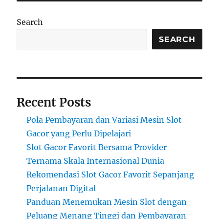
Search
SEARCH
Recent Posts
Pola Pembayaran dan Variasi Mesin Slot
Gacor yang Perlu Dipelajari
Slot Gacor Favorit Bersama Provider
Ternama Skala Internasional Dunia
Rekomendasi Slot Gacor Favorit Sepanjang
Perjalanan Digital
Panduan Menemukan Mesin Slot dengan
Peluang Menang Tinggi dan Pembayaran