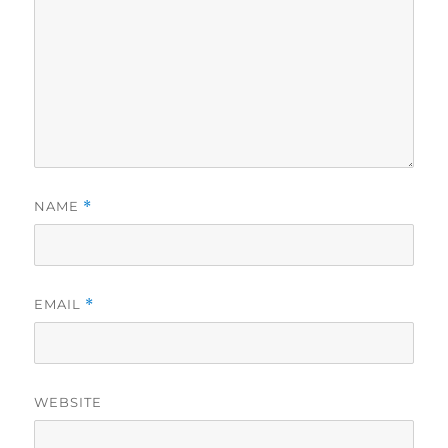
NAME
*
EMAIL
*
WEBSITE