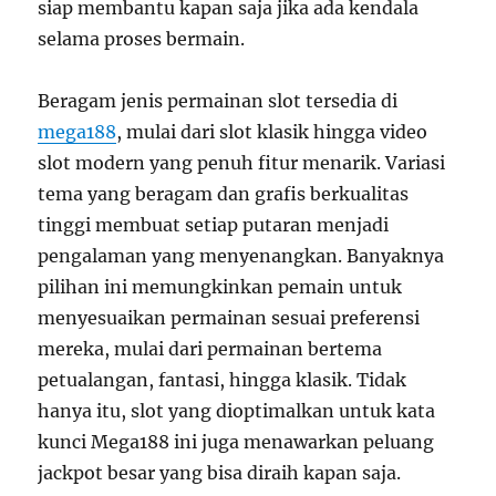
siap membantu kapan saja jika ada kendala
selama proses bermain.
Beragam jenis permainan slot tersedia di
mega188
, mulai dari slot klasik hingga video
slot modern yang penuh fitur menarik. Variasi
tema yang beragam dan grafis berkualitas
tinggi membuat setiap putaran menjadi
pengalaman yang menyenangkan. Banyaknya
pilihan ini memungkinkan pemain untuk
menyesuaikan permainan sesuai preferensi
mereka, mulai dari permainan bertema
petualangan, fantasi, hingga klasik. Tidak
hanya itu, slot yang dioptimalkan untuk kata
kunci Mega188 ini juga menawarkan peluang
jackpot besar yang bisa diraih kapan saja.