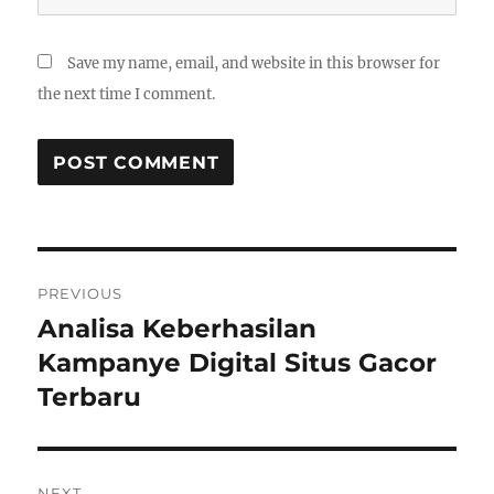
Save my name, email, and website in this browser for
the next time I comment.
Post
PREVIOUS
navigation
Analisa Keberhasilan
Previous
post:
Kampanye Digital Situs Gacor
Terbaru
NEXT