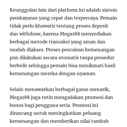
Keunggulan lain dari platform ini adalah sistem
pembayaran yang cepat dan terpercaya. Pemain
tidak perlu khawatir tentang proses deposit
dan withdraw, karena Mega188 menyediakan
berbagai metode transaksi yang aman dan
mudah diakses. Proses pencairan kemenangan
pun dilakukan secara otomatis tanpa prosedur
berbelit sehingga pemain bisa menikmati hasil
kemenangan mereka dengan nyaman.
Selain menawarkan berbagai game menarik,
Mega188 juga rutin mengadakan promosi dan
bonus bagi pengguna setia. Promosi ini
dirancang untuk meningkatkan peluang
kemenangan dan memberikan nilai tambah