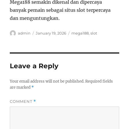
Mega188 semakin dikenal dan dipercaya
banyak pemain sebagai situs slot terpercaya
dan menguntungkan.
Author
Posted
Tags
admin
January 19, 2026
mega188
,
slot
on
Leave a Reply
Your email address will not be published.
Required fields
are marked
*
COMMENT
*