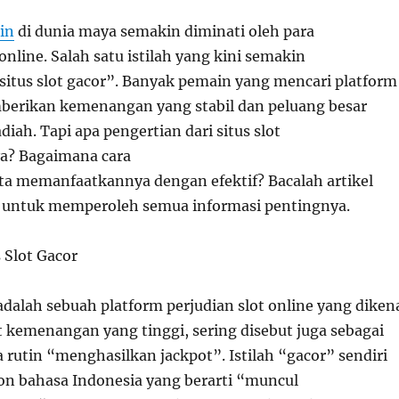
in
di dunia maya semakin diminati oleh para
nline. Salah satu istilah yang kini semakin
“situs slot gacor”. Banyak pemain yang mencari platform
berikan kemenangan yang stabil dan peluang besar
iah. Tapi apa pengertian dari situs slot
a? Bagaimana cara
 memanfaatkannya dengan efektif? Bacalah artikel
s untuk memperoleh semua informasi pentingnya.
 Slot Gacor
 adalah sebuah platform perjudian slot online yang diken
t kemenangan yang tinggi, sering disebut juga sebagai
a rutin “menghasilkan jackpot”. Istilah “gacor” sendiri
gon bahasa Indonesia yang berarti “muncul