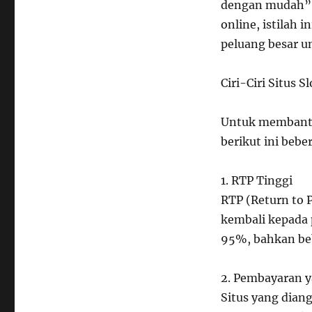
dengan mudah” 
online, istilah
peluang besar 
Ciri-Ciri Situs S
Untuk membantu 
berikut ini bebe
1. RTP Tinggi
RTP (Return to 
kembali kepada
95%, bahkan beb
2. Pembayaran 
Situs yang dian