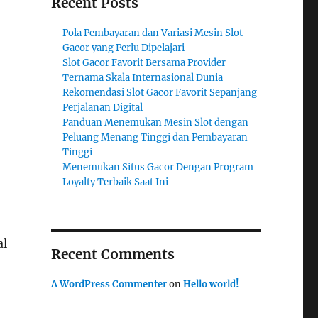
Recent Posts
Pola Pembayaran dan Variasi Mesin Slot
Gacor yang Perlu Dipelajari
Slot Gacor Favorit Bersama Provider
Ternama Skala Internasional Dunia
Rekomendasi Slot Gacor Favorit Sepanjang
Perjalanan Digital
Panduan Menemukan Mesin Slot dengan
Peluang Menang Tinggi dan Pembayaran
Tinggi
Menemukan Situs Gacor Dengan Program
Loyalty Terbaik Saat Ini
al
Recent Comments
A WordPress Commenter
on
Hello world!