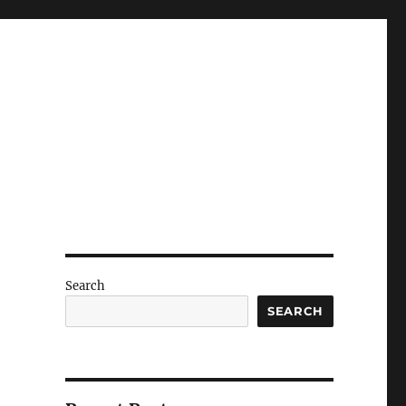
Search
SEARCH