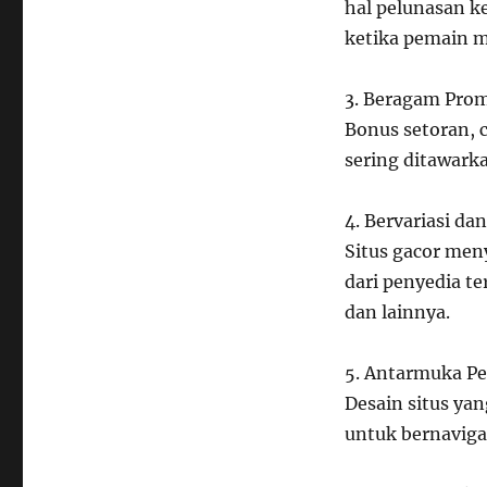
hal pelunasan k
ketika pemain 
3. Beragam Pro
Bonus setoran, 
sering ditawar
4. Bervariasi da
Situs gacor men
dari penyedia te
dan lainnya.
5. Antarmuka P
Desain situs y
untuk bernaviga