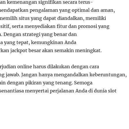
n kemenangan signifikan secara terus-
mendapatkan pengalaman yang optimal dan aman,
memilih situs yang dapat diandalkan, memiliki
sitif, serta menyediakan fitur dan promosi yang
 Dengan strategi yang benar dan
na yang tepat, kemungkinan Anda
kan jackpot besar akan semakin meningkat.
erjudian online harus dilakukan dengan cara
ng jawab. Jangan hanya mengandalkan keberuntungan,
ain dengan pikiran yang tenang. Semoga
enantiasa menyertai perjalanan Anda di dunia slot