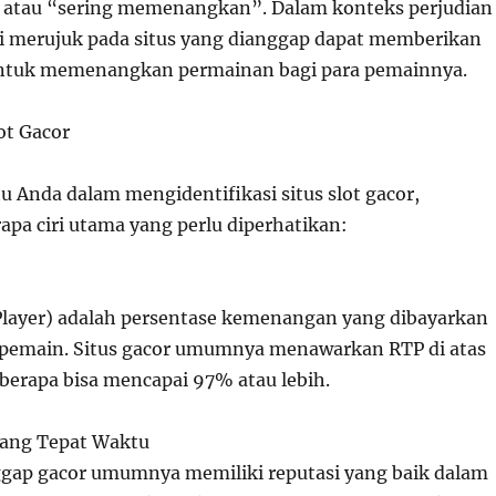
atau “sering memenangkan”. Dalam konteks perjudian
 ini merujuk pada situs yang dianggap dapat memberikan
untuk memenangkan permainan bagi para pemainnya.
lot Gacor
Anda dalam mengidentifikasi situs slot gacor,
rapa ciri utama yang perlu diperhatikan:
Player) adalah persentase kemenangan yang dibayarkan
 pemain. Situs gacor umumnya menawarkan RTP di atas
erapa bisa mencapai 97% atau lebih.
yang Tepat Waktu
ggap gacor umumnya memiliki reputasi yang baik dalam