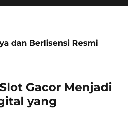
aya dan Berlisensi Resmi
Slot Gacor Menjadi
gital yang