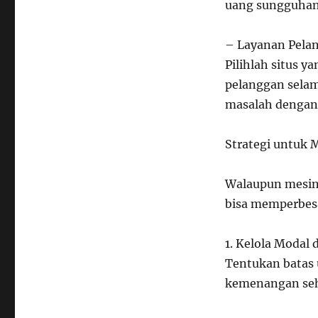
uang sungguhan
– Layanan Pela
Pilihlah situs 
pelanggan selam
masalah dengan 
Strategi untuk 
Walaupun mesin s
bisa memperbes
1. Kelola Modal 
Tentukan batas 
kemenangan seh