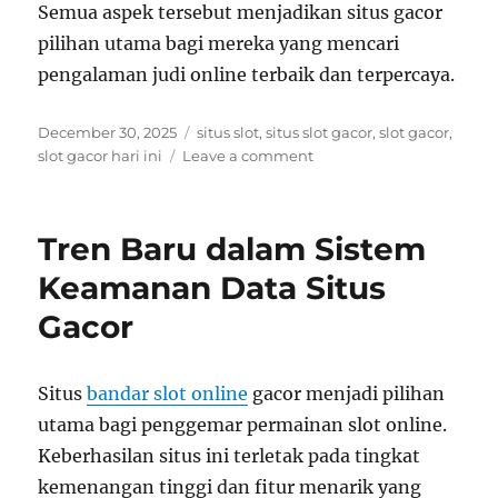
Semua aspek tersebut menjadikan situs gacor
pilihan utama bagi mereka yang mencari
pengalaman judi online terbaik dan terpercaya.
Posted
Tags
December 30, 2025
situs slot
,
situs slot gacor
,
slot gacor
,
on
on
slot gacor hari ini
Leave a comment
Faktor-
Faktor
yang
Tren Baru dalam Sistem
Membuat
Situs
Keamanan Data Situs
Gacor
Gacor
Menjadi
Pilihan
Utama
Pecinta
Situs
bandar slot online
gacor menjadi pilihan
Judi
utama bagi penggemar permainan slot online.
Online
Keberhasilan situs ini terletak pada tingkat
kemenangan tinggi dan fitur menarik yang