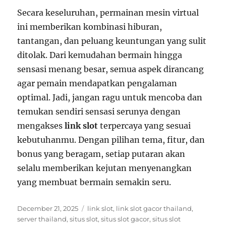
Secara keseluruhan, permainan mesin virtual
ini memberikan kombinasi hiburan,
tantangan, dan peluang keuntungan yang sulit
ditolak. Dari kemudahan bermain hingga
sensasi menang besar, semua aspek dirancang
agar pemain mendapatkan pengalaman
optimal. Jadi, jangan ragu untuk mencoba dan
temukan sendiri sensasi serunya dengan
mengakses
link slot
terpercaya yang sesuai
kebutuhanmu. Dengan pilihan tema, fitur, dan
bonus yang beragam, setiap putaran akan
selalu memberikan kejutan menyenangkan
yang membuat bermain semakin seru.
Posted
Tags
December 21, 2025
link slot
,
link slot gacor thailand
,
on
server thailand
,
situs slot
,
situs slot gacor
,
situs slot