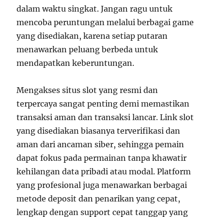
dalam waktu singkat. Jangan ragu untuk
mencoba peruntungan melalui berbagai game
yang disediakan, karena setiap putaran
menawarkan peluang berbeda untuk
mendapatkan keberuntungan.
Mengakses situs slot yang resmi dan
terpercaya sangat penting demi memastikan
transaksi aman dan transaksi lancar. Link slot
yang disediakan biasanya terverifikasi dan
aman dari ancaman siber, sehingga pemain
dapat fokus pada permainan tanpa khawatir
kehilangan data pribadi atau modal. Platform
yang profesional juga menawarkan berbagai
metode deposit dan penarikan yang cepat,
lengkap dengan support cepat tanggap yang