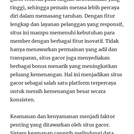
tinggi, sehingga pemain merasa lebih percaya
diri dalam memasang taruhan. Dengan fitur
lengkap dan layanan pelanggan yang responsif,
situs ini mampu memenuhi kebutuhan para
member dengan berbagai fitur inovatif. Tidak
hanya menawarkan permainan yang adil dan
transparan, situs gacor juga menyediakan
berbagai bonus menarik yang meningkatkan
peluang kemenangan. Hal ini menjadikan situs
gacor sebagai salah satu platform terpercaya
untuk meraih kemenangan besar secara
konsisten.
Keamanan dan kenyamanan menjadi faktor
penting yang ditawarkan oleh situs gacor.
Sistem keamanan canggih melindungi data