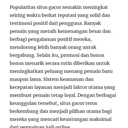
Popularitas situs gacor semakin meningkat
seiring waktu berkat reputasi yang solid dan
testimoni positif dari pengguna. Banyak
pemain yang meraih kemenangan besar dan
berbagi pengalaman positif mereka,
mendorong lebih banyak orang untuk
bergabung. Selain itu, promosi dan bonus
bonus menarik secara rutin diberikan untuk
meningkatkan peluang menang pemain baru
maupun lama. Sistem keamanan dan
kecepatan layanan menjadi faktor utama yang
membuat pemain tetap loyal. Dengan berbagai
keunggulan tersebut, situs gacor terus
berkembang dan menjadi pilihan utama bagi
mereka yang mencari keuntungan maksimal
dari permainan judi online.