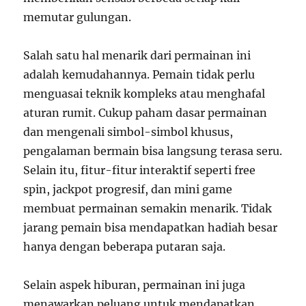
memutar gulungan.
Salah satu hal menarik dari permainan ini
adalah kemudahannya. Pemain tidak perlu
menguasai teknik kompleks atau menghafal
aturan rumit. Cukup paham dasar permainan
dan mengenali simbol-simbol khusus,
pengalaman bermain bisa langsung terasa seru.
Selain itu, fitur-fitur interaktif seperti free
spin, jackpot progresif, dan mini game
membuat permainan semakin menarik. Tidak
jarang pemain bisa mendapatkan hadiah besar
hanya dengan beberapa putaran saja.
Selain aspek hiburan, permainan ini juga
menawarkan peluang untuk mendapatkan