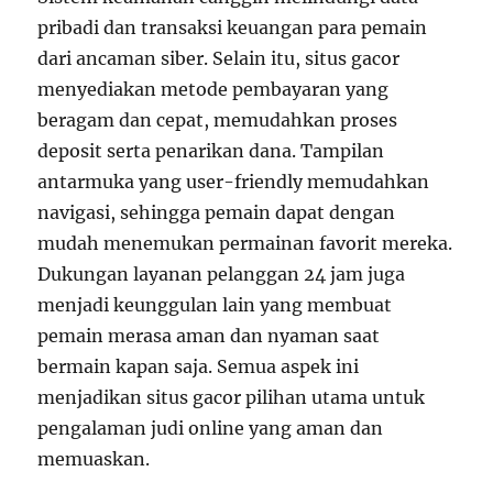
pribadi dan transaksi keuangan para pemain
dari ancaman siber. Selain itu, situs gacor
menyediakan metode pembayaran yang
beragam dan cepat, memudahkan proses
deposit serta penarikan dana. Tampilan
antarmuka yang user-friendly memudahkan
navigasi, sehingga pemain dapat dengan
mudah menemukan permainan favorit mereka.
Dukungan layanan pelanggan 24 jam juga
menjadi keunggulan lain yang membuat
pemain merasa aman dan nyaman saat
bermain kapan saja. Semua aspek ini
menjadikan situs gacor pilihan utama untuk
pengalaman judi online yang aman dan
memuaskan.