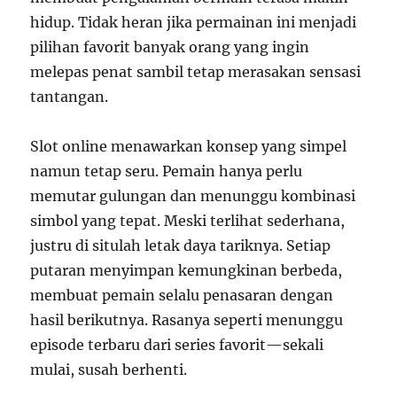
hidup. Tidak heran jika permainan ini menjadi
pilihan favorit banyak orang yang ingin
melepas penat sambil tetap merasakan sensasi
tantangan.
Slot online menawarkan konsep yang simpel
namun tetap seru. Pemain hanya perlu
memutar gulungan dan menunggu kombinasi
simbol yang tepat. Meski terlihat sederhana,
justru di situlah letak daya tariknya. Setiap
putaran menyimpan kemungkinan berbeda,
membuat pemain selalu penasaran dengan
hasil berikutnya. Rasanya seperti menunggu
episode terbaru dari series favorit—sekali
mulai, susah berhenti.