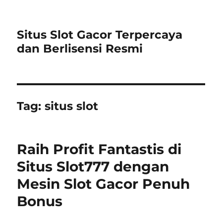
Situs Slot Gacor Terpercaya
dan Berlisensi Resmi
Tag:
situs slot
Raih Profit Fantastis di
Situs Slot777 dengan
Mesin Slot Gacor Penuh
Bonus