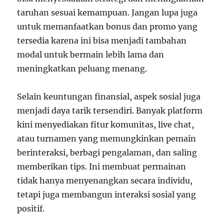
taruhan sesuai kemampuan. Jangan lupa juga
untuk memanfaatkan bonus dan promo yang
tersedia karena ini bisa menjadi tambahan
modal untuk bermain lebih lama dan
meningkatkan peluang menang.
Selain keuntungan finansial, aspek sosial juga
menjadi daya tarik tersendiri. Banyak platform
kini menyediakan fitur komunitas, live chat,
atau turnamen yang memungkinkan pemain
berinteraksi, berbagi pengalaman, dan saling
memberikan tips. Ini membuat permainan
tidak hanya menyenangkan secara individu,
tetapi juga membangun interaksi sosial yang
positif.