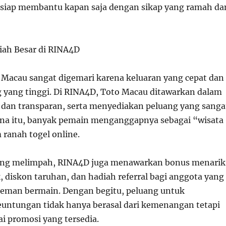
 siap membantu kapan saja dengan sikap yang ramah da
iah Besar di RINA4D
Macau sangat digemari karena keluaran yang cepat dan
yang tinggi. Di RINA4D, Toto Macau ditawarkan dalam
l dan transparan, serta menyediakan peluang yang sanga
ena itu, banyak pemain menganggapnya sebagai “wisata
 ranah togel online.
yang melimpah, RINA4D juga menawarkan bonus menarik
, diskon taruhan, dan hadiah referral bagi anggota yang
teman bermain. Dengan begitu, peluang untuk
ntungan tidak hanya berasal dari kemenangan tetapi
ai promosi yang tersedia.