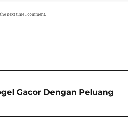
 the next time I comment.
ogel Gacor Dengan Peluang