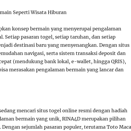
main Seperti Wisata Hiburan
kan konsep bermain yang menyerupai pengalaman
al. Setiap pasaran togel, setiap taruhan, dan setiap
jadi destinasi baru yang menyenangkan. Dengan situs
mudahan navigasi, serta sistem transaksi deposit dan
cepat (mendukung bank lokal, e-wallet, hingga QRIS),
bisa merasakan pengalaman bermain yang lancar dan
sedang mencari situs togel online resmi dengan hadiah
alaman bermain yang unik, RINA4D merupakan pilihan
. Dengan sejumlah pasaran populer, terutama Toto Mac