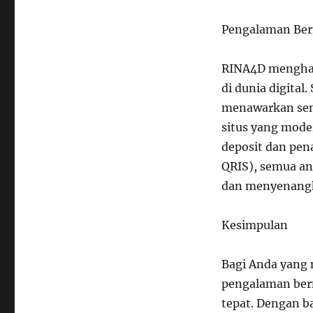
Pengalaman Ber
RINA4D menghad
di dunia digital
menawarkan sens
situs yang mode
deposit dan pen
QRIS), semua a
dan menyenang
Kesimpulan
Bagi Anda yang 
pengalaman berm
tepat. Dengan b