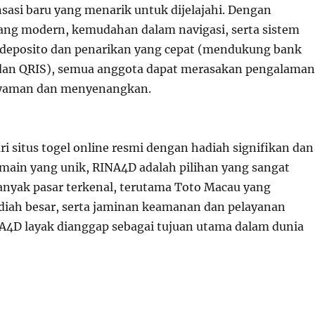
asi baru yang menarik untuk dijelajahi. Dengan
yang modern, kemudahan dalam navigasi, serta sistem
 deposito dan penarikan yang cepat (mendukung bank
, dan QRIS), semua anggota dapat merasakan pengalaman
yaman dan menyenangkan.
i situs togel online resmi dengan hadiah signifikan dan
ain yang unik, RINA4D adalah pilihan yang sangat
anyak pasar terkenal, terutama Toto Macau yang
iah besar, serta jaminan keamanan dan pelayanan
NA4D layak dianggap sebagai tujuan utama dalam dunia