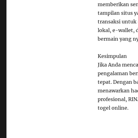
memberikan sens
tampilan situs 
transaksi untuk
lokal, e-wallet
bermain yang n
Kesimpulan
Jika Anda mencar
pengalaman berm
tepat. Dengan b
menawarkan had
profesional, RI
togel online.