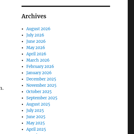
Archives
August 2026
July 2026
June 2026
May 2026
April 2026
March 2026
February 2026
January 2026
December 2025
November 2025
n.
October 2025
September 2025
August 2025
July 2025
June 2025
May 2025
April 2025