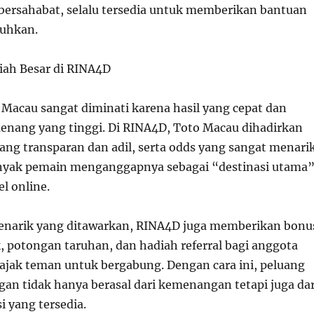
 bersahabat, selalu tersedia untuk memberikan bantuan
tuhkan.
iah Besar di RINA4D
Macau sangat diminati karena hasil yang cepat dan
nang yang tinggi. Di RINA4D, Toto Macau dihadirkan
ang transparan dan adil, serta odds yang sangat menarik
anyak pemain menganggapnya sebagai “destinasi utama
l online.
enarik yang ditawarkan, RINA4D juga memberikan bonu
, potongan taruhan, dan hadiah referral bagi anggota
ajak teman untuk bergabung. Dengan cara ini, peluang
an tidak hanya berasal dari kemenangan tetapi juga dar
i yang tersedia.