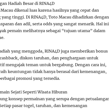
gan Hadiah Besar di RINA4D
Macau dikenal luas karena hasilnya yang cepat dan
yang tinggi. Di RINA4D, Toto Macau dihadirkan dengan
sparan dan adil, serta odds yang sangat menarik. Hal ini
yak pemain melihatnya sebagai “tujuan utama” dalam
ne.
hadiah yang menggoda, RINA4D juga memberikan bonus
 cashback, diskon taruhan, dan penghargaan untuk
tif mengajak teman untuk bergabung. Dengan cara ini,
aih keuntungan tidak hanya berasal dari kemenangan,
 berbagai promosi yang tersedia.
ain Sejati Seperti Wisata Hiburan
ng konsep permainan yang serupa dengan petualanga
. Setiap pasar togel, taruhan, dan kemenangan