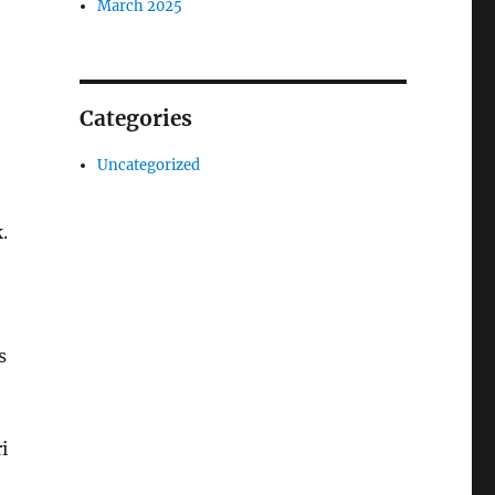
March 2025
Categories
Uncategorized
.
”
s
i