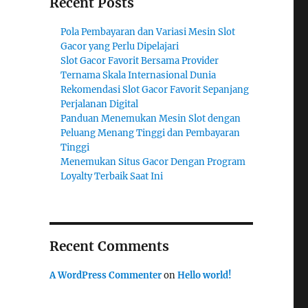
Recent Posts
Pola Pembayaran dan Variasi Mesin Slot
Gacor yang Perlu Dipelajari
Slot Gacor Favorit Bersama Provider
Ternama Skala Internasional Dunia
Rekomendasi Slot Gacor Favorit Sepanjang
Perjalanan Digital
Panduan Menemukan Mesin Slot dengan
Peluang Menang Tinggi dan Pembayaran
Tinggi
Menemukan Situs Gacor Dengan Program
Loyalty Terbaik Saat Ini
Recent Comments
A WordPress Commenter
on
Hello world!