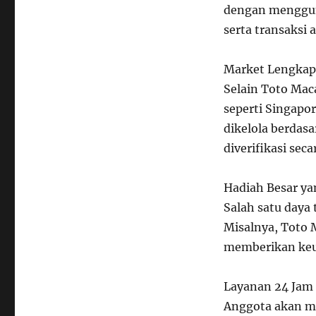
dengan mengguna
serta transaksi 
Market Lengkap
Selain Toto Mac
seperti Singapo
dikelola berdasa
diverifikasi sec
Hadiah Besar y
Salah satu daya
Misalnya, Toto 
memberikan keu
Layanan 24 Jam
Anggota akan m