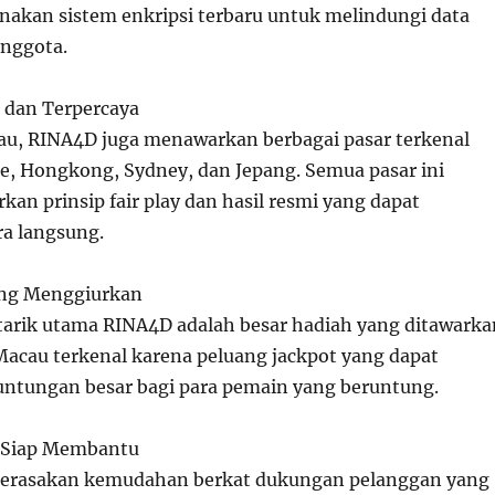
kan sistem enkripsi terbaru untuk melindungi data
anggota.
 dan Terpercaya
au, RINA4D juga menawarkan berbagai pasar terkenal
re, Hongkong, Sydney, dan Jepang. Semua pasar ini
rkan prinsip fair play dan hasil resmi yang dapat
ara langsung.
ang Menggiurkan
 tarik utama RINA4D adalah besar hadiah yang ditawarka
Macau terkenal karena peluang jackpot yang dapat
ntungan besar bagi para pemain yang beruntung.
 Siap Membantu
erasakan kemudahan berkat dukungan pelanggan yang