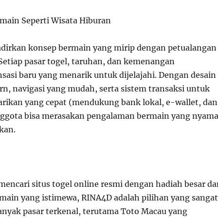
main Seperti Wisata Hiburan
irkan konsep bermain yang mirip dengan petualangan
. Setiap pasar togel, taruhan, dan kemenangan
asi baru yang menarik untuk dijelajahi. Dengan desain
rn, navigasi yang mudah, serta sistem transaksi untuk
arikan yang cepat (mendukung bank lokal, e-wallet, dan
nggota bisa merasakan pengalaman bermain yang nyam
kan.
mencari situs togel online resmi dengan hadiah besar da
ain yang istimewa, RINA4D adalah pilihan yang sangat
anyak pasar terkenal, terutama Toto Macau yang