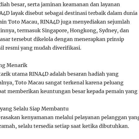
iah besar, serta jaminan keamanan dan layanan
A4D layak disebut sebagai destinasi terbaik dalam dunia
elain Toto Macau, RINA4D juga menyediakan sejumlah
lainnya, termasuk Singapore, Hongkong, Sydney, dan
asar tersebut dikelola dengan menerapkan prinsip
il resmi yang mudah diverifikasi.
ang Menarik
 tarik utama RINA4D adalah besaran hadiah yang
alnya, Toto Macau sangat terkenal karena peluang
apat memberikan keuntungan besar kepada pemain yang
 yang Selalu Siap Membantu
erasakan kenyamanan melalui pelayanan pelanggan yan
ramah, selalu tersedia setiap saat ketika dibutuhkan.