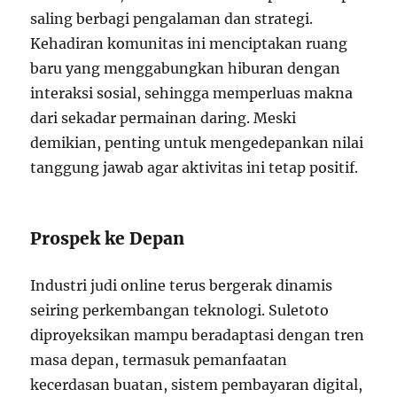
saling berbagi pengalaman dan strategi.
Kehadiran komunitas ini menciptakan ruang
baru yang menggabungkan hiburan dengan
interaksi sosial, sehingga memperluas makna
dari sekadar permainan daring. Meski
demikian, penting untuk mengedepankan nilai
tanggung jawab agar aktivitas ini tetap positif.
Prospek ke Depan
Industri judi online terus bergerak dinamis
seiring perkembangan teknologi. Suletoto
diproyeksikan mampu beradaptasi dengan tren
masa depan, termasuk pemanfaatan
kecerdasan buatan, sistem pembayaran digital,