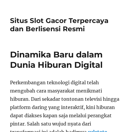
Situs Slot Gacor Terpercaya
dan Berlisensi Resmi
Dinamika Baru dalam
Dunia Hiburan Digital
Perkembangan teknologi digital telah
mengubah cara masyarakat menikmati
hiburan. Dari sekadar tontonan televisi hingga
platform daring yang interaktif, kini hiburan
dapat diakses kapan saja melalui perangkat
pintar. Salah satu wujud nyata dari