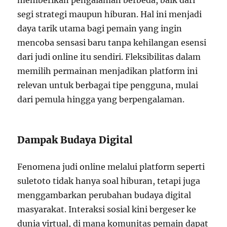
memberikan pengalaman berbeda, baik dari
segi strategi maupun hiburan. Hal ini menjadi
daya tarik utama bagi pemain yang ingin
mencoba sensasi baru tanpa kehilangan esensi
dari judi online itu sendiri. Fleksibilitas dalam
memilih permainan menjadikan platform ini
relevan untuk berbagai tipe pengguna, mulai
dari pemula hingga yang berpengalaman.
Dampak Budaya Digital
Fenomena judi online melalui platform seperti
suletoto tidak hanya soal hiburan, tetapi juga
menggambarkan perubahan budaya digital
masyarakat. Interaksi sosial kini bergeser ke
dunia virtual, di mana komunitas pemain dapat