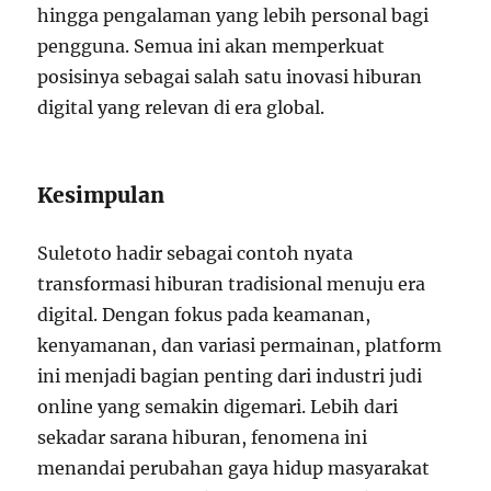
hingga pengalaman yang lebih personal bagi
pengguna. Semua ini akan memperkuat
posisinya sebagai salah satu inovasi hiburan
digital yang relevan di era global.
Kesimpulan
Suletoto hadir sebagai contoh nyata
transformasi hiburan tradisional menuju era
digital. Dengan fokus pada keamanan,
kenyamanan, dan variasi permainan, platform
ini menjadi bagian penting dari industri judi
online yang semakin digemari. Lebih dari
sekadar sarana hiburan, fenomena ini
menandai perubahan gaya hidup masyarakat