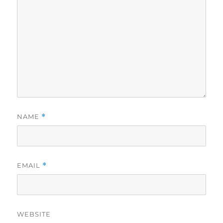
NAME
*
EMAIL
*
WEBSITE