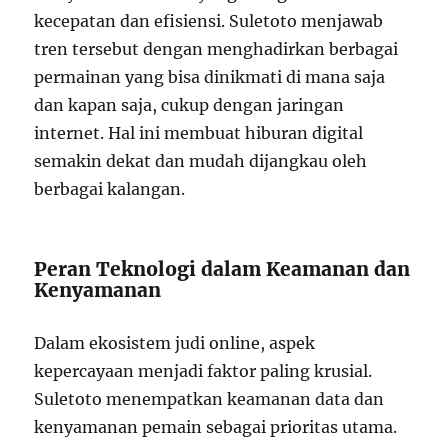
kecepatan dan efisiensi. Suletoto menjawab
tren tersebut dengan menghadirkan berbagai
permainan yang bisa dinikmati di mana saja
dan kapan saja, cukup dengan jaringan
internet. Hal ini membuat hiburan digital
semakin dekat dan mudah dijangkau oleh
berbagai kalangan.
Peran Teknologi dalam Keamanan dan
Kenyamanan
Dalam ekosistem judi online, aspek
kepercayaan menjadi faktor paling krusial.
Suletoto menempatkan keamanan data dan
kenyamanan pemain sebagai prioritas utama.