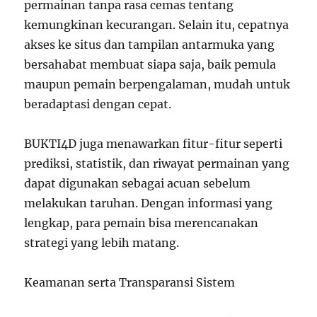
permainan tanpa rasa cemas tentang
kemungkinan kecurangan. Selain itu, cepatnya
akses ke situs dan tampilan antarmuka yang
bersahabat membuat siapa saja, baik pemula
maupun pemain berpengalaman, mudah untuk
beradaptasi dengan cepat.
BUKTI4D juga menawarkan fitur-fitur seperti
prediksi, statistik, dan riwayat permainan yang
dapat digunakan sebagai acuan sebelum
melakukan taruhan. Dengan informasi yang
lengkap, para pemain bisa merencanakan
strategi yang lebih matang.
Keamanan serta Transparansi Sistem