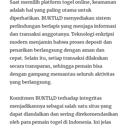
Saat memilih platform togel online, keamanan
adalah hal yang paling utama untuk
diperhatikan. BUKTI4D menyediakan sistem
perlindungan berlapis yang menjaga informasi
dan transaksi anggotanya. Teknologi enkripsi
modern menjamin bahwa proses deposit dan
penarikan berlangsung dengan aman dan
cepat. Selain itu, setiap transaksi dilakukan
secara transparan, sehingga pemain bisa
dengan gampang memantau seluruh aktivitas
yang berlangsung.
Komitmen BUKTI4D terhadap integritas
menjadikannya sebagai salah satu situs yang
dapat diandalkan dan sering direkomendasikan
oleh para pemain togel di Indonesia. Ini jelas