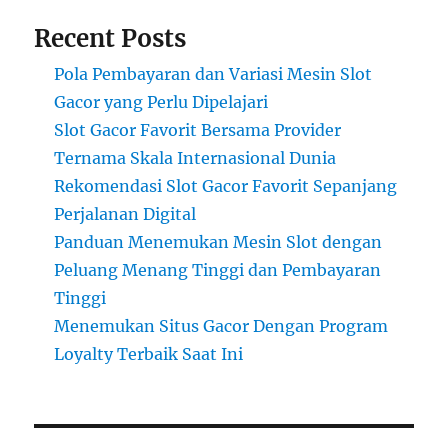
Recent Posts
Pola Pembayaran dan Variasi Mesin Slot
Gacor yang Perlu Dipelajari
Slot Gacor Favorit Bersama Provider
Ternama Skala Internasional Dunia
Rekomendasi Slot Gacor Favorit Sepanjang
Perjalanan Digital
Panduan Menemukan Mesin Slot dengan
Peluang Menang Tinggi dan Pembayaran
Tinggi
Menemukan Situs Gacor Dengan Program
Loyalty Terbaik Saat Ini