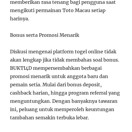
memberikan rasa tenang bagi pengguna saat
mengikuti permainan Toto Macau setiap
harinya.
Bonus serta Promosi Menarik
Diskusi mengenai platform togel online tidak
akan lengkap jika tidak membahas soal bonus.
BUKTI4D mempersembahkan berbagai
promosi menarik untuk anggota baru dan
pemain setia. Mulai dari bonus deposit,
cashback harian, hingga program referral yang
menguntungkan. Dengan banyaknya tawaran
ini, peluang untuk memperoleh keuntungan
tambahan semakin terbuka lebar.