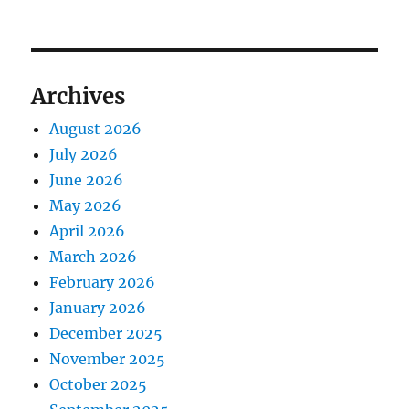
Archives
August 2026
July 2026
June 2026
May 2026
April 2026
March 2026
February 2026
January 2026
December 2025
November 2025
October 2025