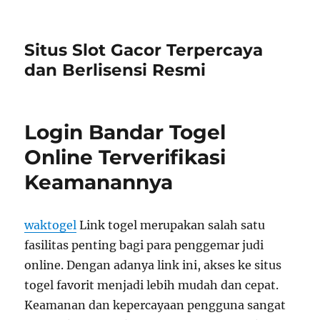
Situs Slot Gacor Terpercaya
dan Berlisensi Resmi
Login Bandar Togel
Online Terverifikasi
Keamanannya
waktogel
Link togel merupakan salah satu
fasilitas penting bagi para penggemar judi
online. Dengan adanya link ini, akses ke situs
togel favorit menjadi lebih mudah dan cepat.
Keamanan dan kepercayaan pengguna sangat