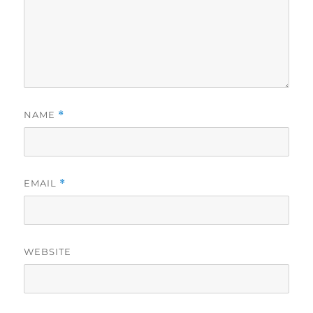
NAME
*
EMAIL
*
WEBSITE