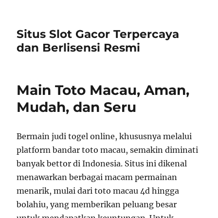
Situs Slot Gacor Terpercaya
dan Berlisensi Resmi
Main Toto Macau, Aman,
Mudah, dan Seru
Bermain judi togel online, khususnya melalui
platform bandar toto macau, semakin diminati
banyak bettor di Indonesia. Situs ini dikenal
menawarkan berbagai macam permainan
menarik, mulai dari toto macau 4d hingga
bolahiu, yang memberikan peluang besar