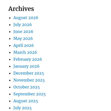
Archives
August 2026
July 2026
June 2026
May 2026
April 2026
March 2026
February 2026
January 2026
December 2025
November 2025
October 2025
September 2025
August 2025
July 2025