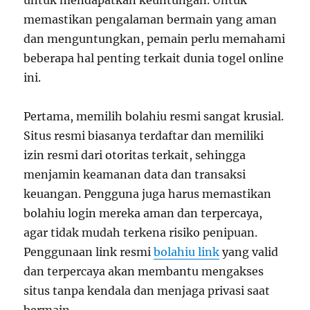
untuk mendapatkan keuntungan. Untuk
memastikan pengalaman bermain yang aman
dan menguntungkan, pemain perlu memahami
beberapa hal penting terkait dunia togel online
ini.
Pertama, memilih bolahiu resmi sangat krusial.
Situs resmi biasanya terdaftar dan memiliki
izin resmi dari otoritas terkait, sehingga
menjamin keamanan data dan transaksi
keuangan. Pengguna juga harus memastikan
bolahiu login mereka aman dan terpercaya,
agar tidak mudah terkena risiko penipuan.
Penggunaan link resmi
bolahiu link
yang valid
dan terpercaya akan membantu mengakses
situs tanpa kendala dan menjaga privasi saat