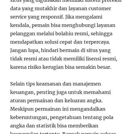
situs yang digunakan memiliki sistem proteksi
data yang mutakhir dan layanan customer
service yang responsif. Jika mengalami
kendala, pemain bisa menghubungi layanan
pelanggan melalui bolahiu resmi, sehingga
mendapatkan solusi cepat dan terpercaya.
Jangan lupa, hindari bermain di situs yang
tidak resmi atau tidak memiliki lisensi resmi,
karena risiko kerugian bisa semakin besar.
Selain tips keamanan dan manajemen
keuangan, penting juga untuk memahami
aturan permainan dan keluaran angka.
Meskipun permainan ini mengandalkan
keberuntungan, pengetahuan tentang pola
angka dan statistik bisa memberikan