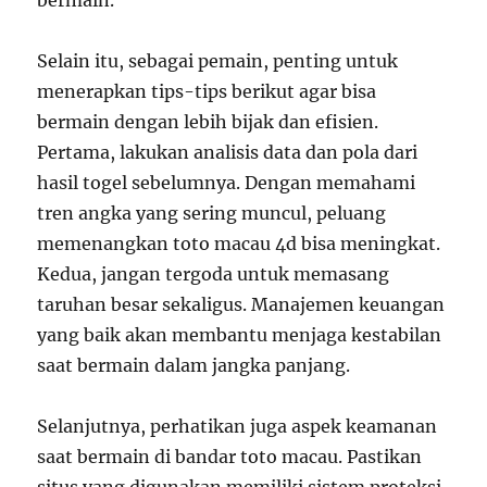
bermain.
Selain itu, sebagai pemain, penting untuk
menerapkan tips-tips berikut agar bisa
bermain dengan lebih bijak dan efisien.
Pertama, lakukan analisis data dan pola dari
hasil togel sebelumnya. Dengan memahami
tren angka yang sering muncul, peluang
memenangkan toto macau 4d bisa meningkat.
Kedua, jangan tergoda untuk memasang
taruhan besar sekaligus. Manajemen keuangan
yang baik akan membantu menjaga kestabilan
saat bermain dalam jangka panjang.
Selanjutnya, perhatikan juga aspek keamanan
saat bermain di bandar toto macau. Pastikan