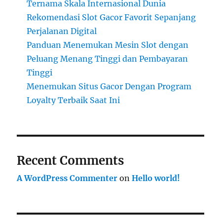
Ternama Skala Internasional Dunia
Rekomendasi Slot Gacor Favorit Sepanjang
Perjalanan Digital
Panduan Menemukan Mesin Slot dengan
Peluang Menang Tinggi dan Pembayaran
Tinggi
Menemukan Situs Gacor Dengan Program
Loyalty Terbaik Saat Ini
Recent Comments
A WordPress Commenter
on
Hello world!