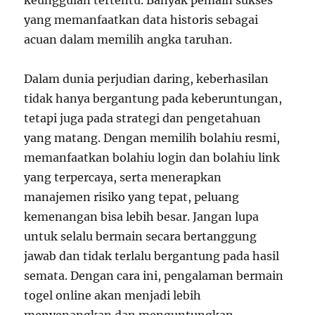
keunggulan tertentu. Banyak pemain sukses
yang memanfaatkan data historis sebagai
acuan dalam memilih angka taruhan.
Dalam dunia perjudian daring, keberhasilan
tidak hanya bergantung pada keberuntungan,
tetapi juga pada strategi dan pengetahuan
yang matang. Dengan memilih bolahiu resmi,
memanfaatkan bolahiu login dan bolahiu link
yang terpercaya, serta menerapkan
manajemen risiko yang tepat, peluang
kemenangan bisa lebih besar. Jangan lupa
untuk selalu bermain secara bertanggung
jawab dan tidak terlalu bergantung pada hasil
semata. Dengan cara ini, pengalaman bermain
togel online akan menjadi lebih