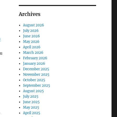
Archives
August 2026
July 2026
June 2026
a
May 2026
April 2026
au
March 2026
February 2026
January 2026
December 2025
November 2025
October 2025
September 2025
August 2025
July 2025
June 2025
May 2025
i
April 2025