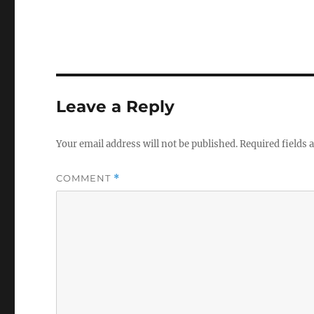
Leave a Reply
Your email address will not be published.
Required fields
COMMENT
*