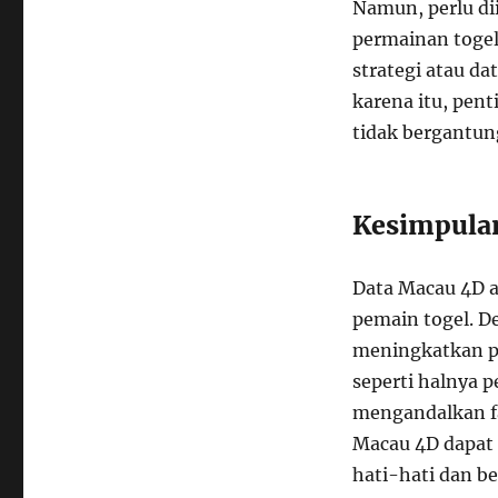
Namun, perlu d
permainan togel
strategi atau d
karena itu, pen
tidak bergantun
Kesimpula
Data Macau 4D a
pemain togel. D
meningkatkan p
seperti halnya 
mengandalkan fa
Macau 4D dapat
hati-hati dan b