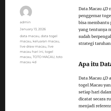
Data Macau 4D m
penggemar togel
Author
admin
bisa membantu p
Posted
January 13, 2026
yang tentunya 
on
Tags
data macau
,
data togel
sudah berpengal
macau
,
keluaran macau
,
strategi taruhan 
live draw macau
,
live
macau hari ini
,
togel
macau
,
TOTO MACAU
,
toto
macau 4d
Apa itu Da
Data Macau 4D a
togel Macau yan
setiap hari dala
dicatat secara r
menjadi refere