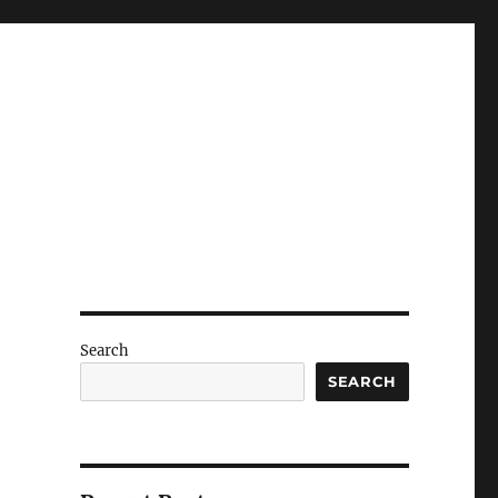
Search
SEARCH