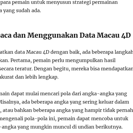
ara pemain untuk menyusun strategi permainan
a yang sudah ada.
aca dan Menggunakan Data Macau 4D
tkan data Macau 4D dengan baik, ada beberapa langka
ukan. Pertama, pemain perlu mengumpulkan hasil
secara teratur. Dengan begitu, mereka bisa mendapatka
akurat dan lebih lengkap.
main dapat mulai mencari pola dari angka-angka yang
 Misalnya, ada beberapa angka yang sering keluar dalam
u, atau bahkan beberapa angka yang hampir tidak perna
mengenali pola-pola ini, pemain dapat mencoba untuk
angka yang mungkin muncul di undian berikutnya.