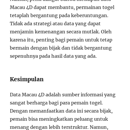
Macau 4D dapat membantu, permainan togel
tetaplah bergantung pada keberuntungan.
Tidak ada strategi atau data yang dapat
menjamin kemenangan secara mutlak. Oleh
karena itu, penting bagi pemain untuk tetap
bermain dengan bijak dan tidak bergantung
sepenuhnya pada hasil data yang ada.
Kesimpulan
Data Macau 4D adalah sumber informasi yang
sangat berharga bagi para pemain togel.
Dengan memanfaatkan data ini secara bijak,
pemain bisa meningkatkan peluang untuk
menang dengan lebih terstruktur. Namun,