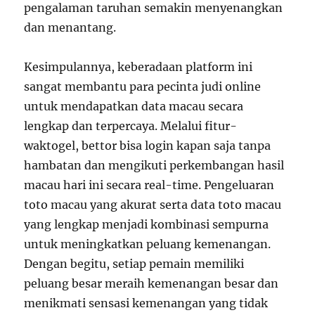
pengalaman taruhan semakin menyenangkan
dan menantang.
Kesimpulannya, keberadaan platform ini
sangat membantu para pecinta judi online
untuk mendapatkan data macau secara
lengkap dan terpercaya. Melalui fitur-
waktogel, bettor bisa login kapan saja tanpa
hambatan dan mengikuti perkembangan hasil
macau hari ini secara real-time. Pengeluaran
toto macau yang akurat serta data toto macau
yang lengkap menjadi kombinasi sempurna
untuk meningkatkan peluang kemenangan.
Dengan begitu, setiap pemain memiliki
peluang besar meraih kemenangan besar dan
menikmati sensasi kemenangan yang tidak