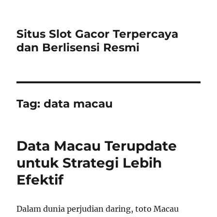
Situs Slot Gacor Terpercaya
dan Berlisensi Resmi
Tag:
data macau
Data Macau Terupdate
untuk Strategi Lebih
Efektif
Dalam dunia perjudian daring, toto Macau