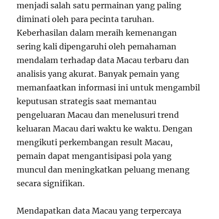
menjadi salah satu permainan yang paling
diminati oleh para pecinta taruhan.
Keberhasilan dalam meraih kemenangan
sering kali dipengaruhi oleh pemahaman
mendalam terhadap data Macau terbaru dan
analisis yang akurat. Banyak pemain yang
memanfaatkan informasi ini untuk mengambil
keputusan strategis saat memantau
pengeluaran Macau dan menelusuri trend
keluaran Macau dari waktu ke waktu. Dengan
mengikuti perkembangan result Macau,
pemain dapat mengantisipasi pola yang
muncul dan meningkatkan peluang menang
secara signifikan.
Mendapatkan data Macau yang terpercaya