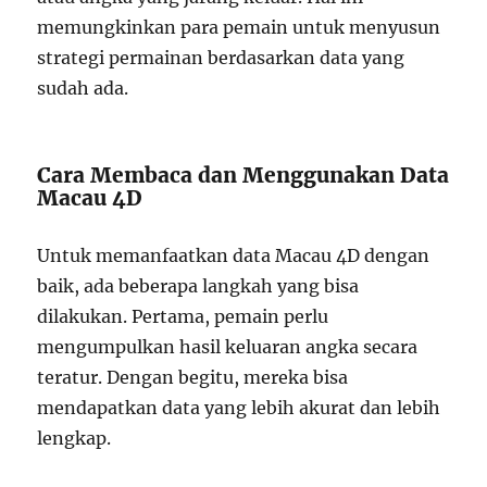
memungkinkan para pemain untuk menyusun
strategi permainan berdasarkan data yang
sudah ada.
Cara Membaca dan Menggunakan Data
Macau 4D
Untuk memanfaatkan data Macau 4D dengan
baik, ada beberapa langkah yang bisa
dilakukan. Pertama, pemain perlu
mengumpulkan hasil keluaran angka secara
teratur. Dengan begitu, mereka bisa
mendapatkan data yang lebih akurat dan lebih
lengkap.