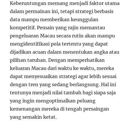
Keberuntungan memang menjadi faktor utama
dalam permainan ini, tetapi strategi berbasis
data mampu memberikan keunggulan
kompetitif. Pemain yang rajin memantau
pengeluaran Macau secara rutin akan mampu
mengidentifikasi pola tertentu yang dapat
dijadikan acuan dalam menentukan angka atau
pilihan taruhan. Dengan memperhatikan
keluaran Macau dari waktu ke waktu, mereka
dapat menyesuaikan strategi agar lebih sesuai
dengan tren yang sedang berlangsung. Hal ini
tentunya menjadi nilai tambah bagi siapa saja
yang ingin mengoptimalkan peluang
kemenangan mereka di tengah persaingan
yang semakin ketat.