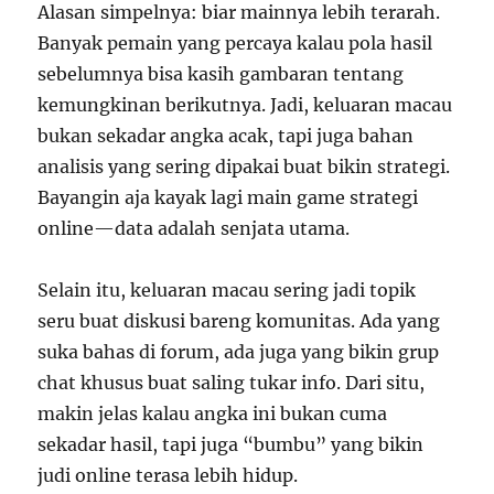
Alasan simpelnya: biar mainnya lebih terarah.
Banyak pemain yang percaya kalau pola hasil
sebelumnya bisa kasih gambaran tentang
kemungkinan berikutnya. Jadi, keluaran macau
bukan sekadar angka acak, tapi juga bahan
analisis yang sering dipakai buat bikin strategi.
Bayangin aja kayak lagi main game strategi
online—data adalah senjata utama.
Selain itu, keluaran macau sering jadi topik
seru buat diskusi bareng komunitas. Ada yang
suka bahas di forum, ada juga yang bikin grup
chat khusus buat saling tukar info. Dari situ,
makin jelas kalau angka ini bukan cuma
sekadar hasil, tapi juga “bumbu” yang bikin
judi online terasa lebih hidup.