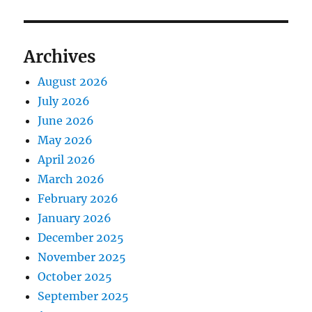
Archives
August 2026
July 2026
June 2026
May 2026
April 2026
March 2026
February 2026
January 2026
December 2025
November 2025
October 2025
September 2025