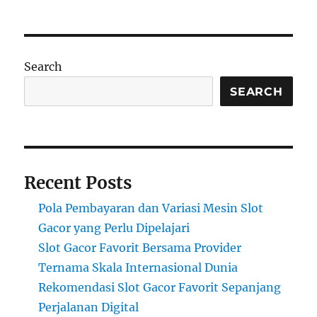
Search
SEARCH
Recent Posts
Pola Pembayaran dan Variasi Mesin Slot
Gacor yang Perlu Dipelajari
Slot Gacor Favorit Bersama Provider
Ternama Skala Internasional Dunia
Rekomendasi Slot Gacor Favorit Sepanjang
Perjalanan Digital