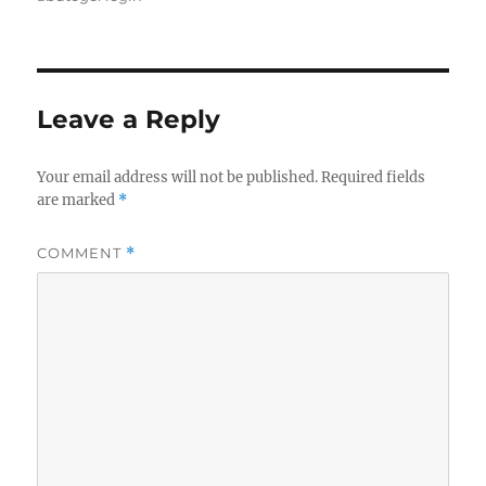
Leave a Reply
Your email address will not be published.
Required fields
are marked
*
COMMENT
*