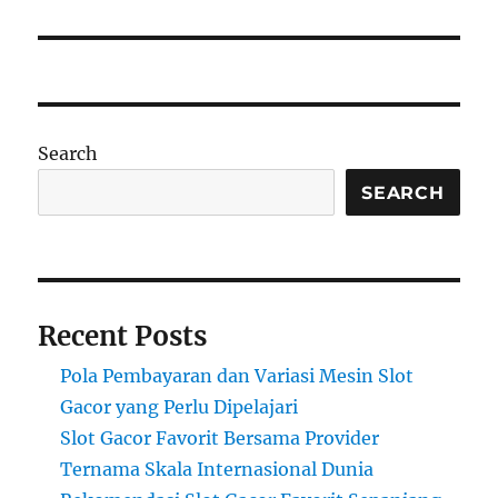
Search
SEARCH
Recent Posts
Pola Pembayaran dan Variasi Mesin Slot
Gacor yang Perlu Dipelajari
Slot Gacor Favorit Bersama Provider
Ternama Skala Internasional Dunia