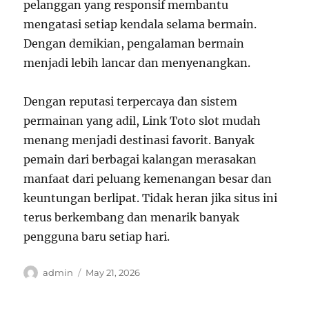
pelanggan yang responsif membantu
mengatasi setiap kendala selama bermain.
Dengan demikian, pengalaman bermain
menjadi lebih lancar dan menyenangkan.
Dengan reputasi terpercaya dan sistem
permainan yang adil, Link Toto slot mudah
menang menjadi destinasi favorit. Banyak
pemain dari berbagai kalangan merasakan
manfaat dari peluang kemenangan besar dan
keuntungan berlipat. Tidak heran jika situs ini
terus berkembang dan menarik banyak
pengguna baru setiap hari.
Author
Posted
admin
May 21, 2026
on