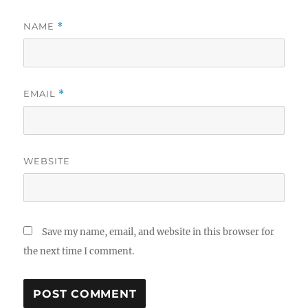
NAME
*
EMAIL
*
WEBSITE
Save my name, email, and website in this browser for
the next time I comment.