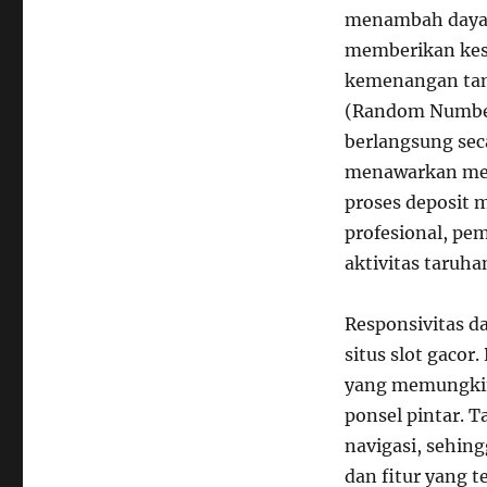
menambah daya t
memberikan kes
kemenangan tan
(Random Number 
berlangsung seca
menawarkan met
proses deposit 
profesional, p
aktivitas taruh
Responsivitas d
situs slot gacor
yang memungkin
ponsel pintar. 
navigasi, sehi
dan fitur yang t