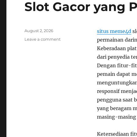
Slot Gacor yang P
Posted
August 2, 2026
situs meme4d
sl
on
on
Leave a comment
permainan dari
Pola
Keberadaan pla
Pembayaran
dari penyedia t
dan
Variasi
Dengan fitur-fi
Mesin
pemain dapat m
Slot
menguntungkan.
Gacor
yang
responsif menja
Perlu
pengguna saat b
Dipelajari
yang beragam m
masing-masing u
Ketersediaan fit