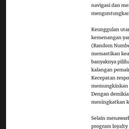
navigasi dan m
menguntungkan
Keunggulan utama
kemenangan yang
(Random Number 
memastikan keadi
banyaknya pilih
kalangan pemain
Kecepatan respo
memungkinkan p
Dengan demikia
meningkatkan ke
Selain menawark
program loyalty