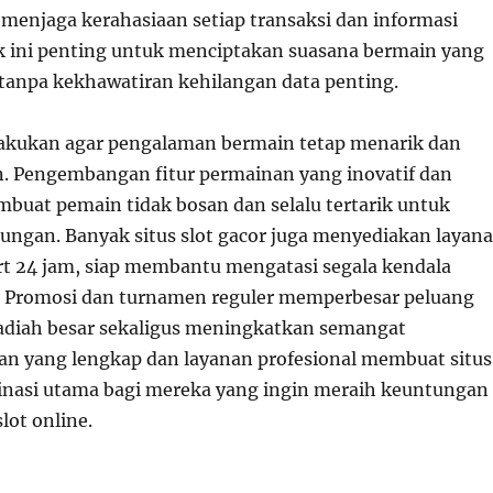
 menjaga kerahasiaan setiap transaksi dan informasi
 ini penting untuk menciptakan suasana bermain yang
anpa kekhawatiran kehilangan data penting.
ilakukan agar pengalaman bermain tetap menarik dan
 Pengembangan fitur permainan yang inovatif dan
mbuat pemain tidak bosan dan selalu tertarik untuk
ngan. Banyak situs slot gacor juga menyediakan layan
t 24 jam, siap membantu mengatasi segala kendala
. Promosi dan turnamen reguler memperbesar peluang
diah besar sekaligus meningkatkan semangat
ihan yang lengkap dan layanan profesional membuat situs
tinasi utama bagi mereka yang ingin meraih keuntungan
lot online.