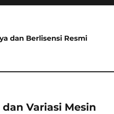
aya dan Berlisensi Resmi
dan Variasi Mesin