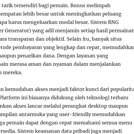
arik tersendiri bagi pemain. Bonus melimpah
empatan lebih besar untuk meningkatkan peluang
pa harus mengeluarkan modal besar. Sistem RNG
Generator) yang adil menjamin setiap hasil permaina
ra transparan dan objektif. Selain itu, banyak situs
ode pembayaran yang lengkap dan cepat, memudahka
maupun penarikan dana. Dengan layanan yang
emain merasa aman dan nyaman dalam menjalankan
an mereka.
an kemudahan akses menjadi faktor kunci dari popularit
. Platform ini biasanya didukung oleh teknologi terbaru
kan akses lancar melalui perangkat desktop maupun
Tampilan antarmuka yang user-friendly memudahkan
ngga pemain dapat dengan cepat memahami semua menu
ersedia. Sistem keamanan data pribadi juga menjadi