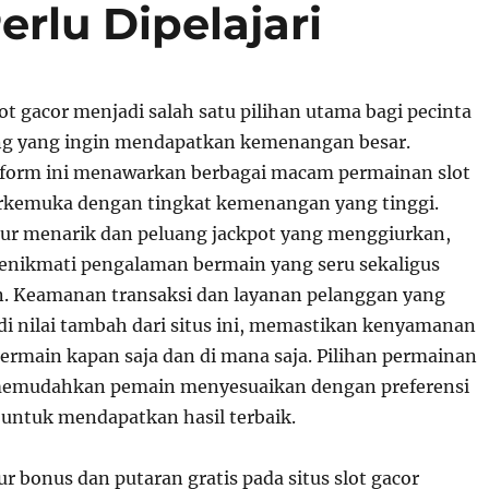
erlu Dipelajari
ot gacor menjadi salah satu pilihan utama bagi pecinta
ng yang ingin mendapatkan kemenangan besar.
tform ini menawarkan berbagai macam permainan slot
erkemuka dengan tingkat kemenangan yang tinggi.
tur menarik dan peluang jackpot yang menggiurkan,
enikmati pengalaman bermain yang seru sekaligus
 Keamanan transaksi dan layanan pelanggan yang
di nilai tambah dari situs ini, memastikan kenyamanan
ermain kapan saja dan di mana saja. Pilihan permainan
emudahkan pemain menyesuaikan dengan preferensi
ntuk mendapatkan hasil terbaik.
ur bonus dan putaran gratis pada situs slot gacor