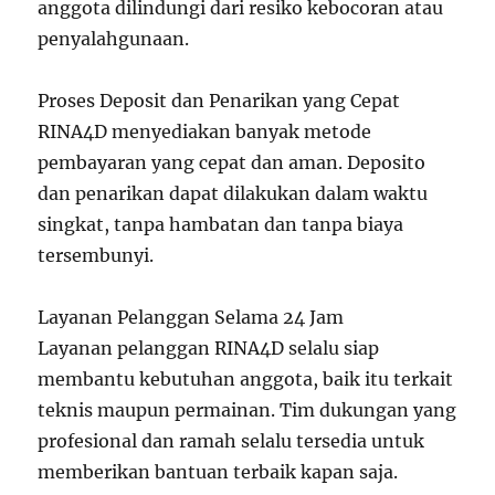
anggota dilindungi dari resiko kebocoran atau
penyalahgunaan.
Proses Deposit dan Penarikan yang Cepat
RINA4D menyediakan banyak metode
pembayaran yang cepat dan aman. Deposito
dan penarikan dapat dilakukan dalam waktu
singkat, tanpa hambatan dan tanpa biaya
tersembunyi.
Layanan Pelanggan Selama 24 Jam
Layanan pelanggan RINA4D selalu siap
membantu kebutuhan anggota, baik itu terkait
teknis maupun permainan. Tim dukungan yang
profesional dan ramah selalu tersedia untuk
memberikan bantuan terbaik kapan saja.