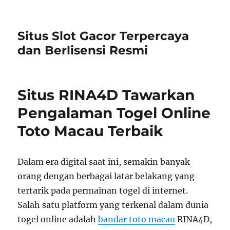
Situs Slot Gacor Terpercaya
dan Berlisensi Resmi
Situs RINA4D Tawarkan
Pengalaman Togel Online
Toto Macau Terbaik
Dalam era digital saat ini, semakin banyak
orang dengan berbagai latar belakang yang
tertarik pada permainan togel di internet.
Salah satu platform yang terkenal dalam dunia
togel online adalah
bandar toto macau
RINA4D,