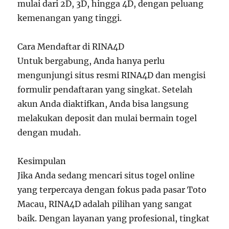
mulai dari 2D, 3D, hingga 4D, dengan peluang
kemenangan yang tinggi.
Cara Mendaftar di RINA4D
Untuk bergabung, Anda hanya perlu
mengunjungi situs resmi RINA4D dan mengisi
formulir pendaftaran yang singkat. Setelah
akun Anda diaktifkan, Anda bisa langsung
melakukan deposit dan mulai bermain togel
dengan mudah.
Kesimpulan
Jika Anda sedang mencari situs togel online
yang terpercaya dengan fokus pada pasar Toto
Macau, RINA4D adalah pilihan yang sangat
baik. Dengan layanan yang profesional, tingkat