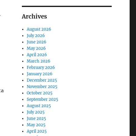
.
Archives
August 2026
July 2026
June 2026
May 2026
April 2026
March 2026
February 2026
January 2026
December 2025
November 2025
ta
October 2025
September 2025
August 2025
July 2025
June 2025
May 2025
April 2025