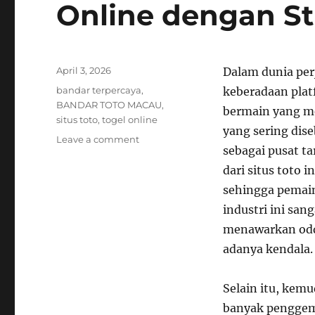
Online dengan St
Posted
April 3, 2026
Dalam dunia per
on
Tags
bandar terpercaya
,
keberadaan pla
BANDAR TOTO MACAU
,
bermain yang m
situs toto
,
togel online
yang sering dis
on
Leave a comment
sebagai pusat t
Raih
Jackpot
dari situs toto 
Lebih
sehingga pemai
Sering
industri ini sa
di
Situs
menawarkan odds
Toto
adanya kendala.
Online
dengan
Strategi
Selain itu, kem
Cerdas
banyak penggema