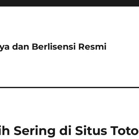
aya dan Berlisensi Resmi
h Sering di Situs Toto