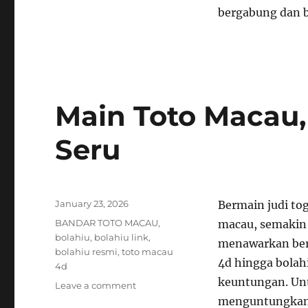
bergabung dan b
Main Toto Macau
Seru
Posted
January 23, 2026
Bermain judi tog
on
Tags
BANDAR TOTO MACAU
,
macau, semakin d
bolahiu
,
bolahiu link
,
menawarkan ber
bolahiu resmi
,
toto macau
4d hingga bola
4d
keuntungan. Un
on
Leave a comment
Main
menguntungkan,