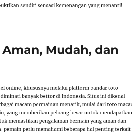
uktikan sendiri sensasi kemenangan yang menanti!
, Aman, Mudah, dan
el online, khususnya melalui platform bandar toto
iminati banyak bettor di Indonesia. Situs ini dikenal
bagai macam permainan menarik, mulai dari toto maca
hiu, yang memberikan peluang besar untuk mendapatka
tuk memastikan pengalaman bermain yang aman dan
 pemain perlu memahami beberapa hal penting terkait