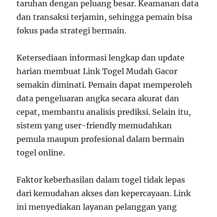
taruhan dengan peluang besar. Keamanan data
dan transaksi terjamin, sehingga pemain bisa
fokus pada strategi bermain.
Ketersediaan informasi lengkap dan update
harian membuat Link Togel Mudah Gacor
semakin diminati. Pemain dapat memperoleh
data pengeluaran angka secara akurat dan
cepat, membantu analisis prediksi. Selain itu,
sistem yang user-friendly memudahkan
pemula maupun profesional dalam bermain
togel online.
Faktor keberhasilan dalam togel tidak lepas
dari kemudahan akses dan kepercayaan. Link
ini menyediakan layanan pelanggan yang