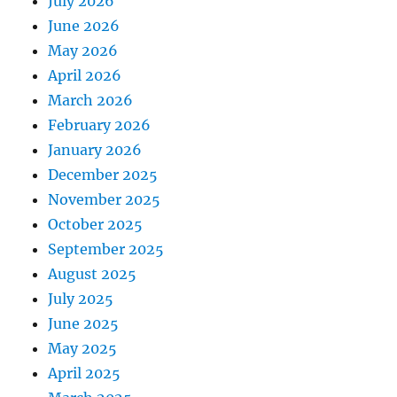
July 2026
June 2026
May 2026
April 2026
March 2026
February 2026
January 2026
December 2025
November 2025
October 2025
September 2025
August 2025
July 2025
June 2025
May 2025
April 2025