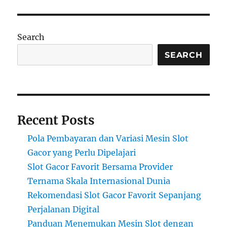
Search
SEARCH
Recent Posts
Pola Pembayaran dan Variasi Mesin Slot
Gacor yang Perlu Dipelajari
Slot Gacor Favorit Bersama Provider
Ternama Skala Internasional Dunia
Rekomendasi Slot Gacor Favorit Sepanjang
Perjalanan Digital
Panduan Menemukan Mesin Slot dengan