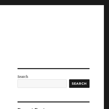
Search
SEARCH