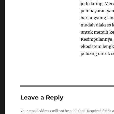
judi daring. Mer
pembayaran yang
berlangsung lan
mudah diakses k
untuk meraih k
Kesimpulannya, 
ekosistem leng
peluang untuk 
Leave a Reply
Your email address will not be published.
Required fields