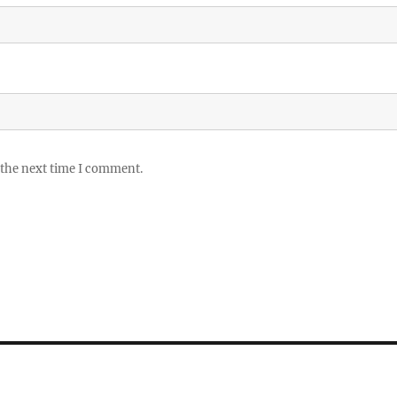
 the next time I comment.