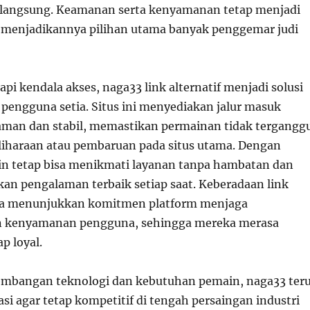
rlangsung. Keamanan serta kenyamanan tetap menjadi
, menjadikannya pilihan utama banyak penggemar judi
i kendala akses, naga33 link alternatif menjadi solusi
a pengguna setia. Situs ini menyediakan jalur masuk
man dan stabil, memastikan permainan tidak tergangg
iharaan atau pembaruan pada situs utama. Dengan
n tetap bisa menikmati layanan tanpa hambatan dan
an pengalaman terbaik setiap saat. Keberadaan link
juga menunjukkan komitmen platform menjaga
n kenyamanan pengguna, sehingga mereka merasa
p loyal.
embangan teknologi dan kebutuhan pemain, naga33 ter
i agar tetap kompetitif di tengah persaingan industri