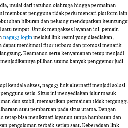
dia, mulai dari taruhan olahraga hingga permainan
 ini membuat pengguna tidak perlu mencari platform lain
ebutuhan hiburan dan peluang mendapatkan keuntunga
di satu tempat. Untuk mengakses layanan ini, pemain
an
naga33 login
melalui link resmi yang disediakan,
 dapat menikmati fitur terbaru dan promosi menarik
rlangsung. Keamanan serta kenyamanan tetap menjadi
, menjadikannya pilihan utama banyak penggemar judi
i kendala akses, naga33 link alternatif menjadi solusi
a pengguna setia. Situs ini menyediakan jalur masuk
man dan stabil, memastikan permainan tidak tergangg
iharaan atau pembaruan pada situs utama. Dengan
n tetap bisa menikmati layanan tanpa hambatan dan
an pengalaman terbaik setiap saat. Keberadaan link