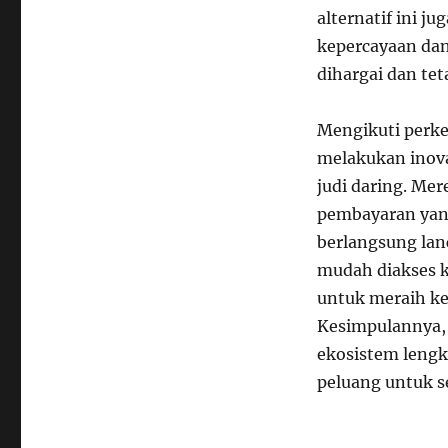
alternatif ini 
kepercayaan da
dihargai dan teta
Mengikuti perk
melakukan inovas
judi daring. Mer
pembayaran yang
berlangsung lan
mudah diakses k
untuk meraih k
Kesimpulannya, 
ekosistem leng
peluang untuk 