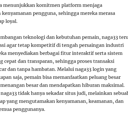
juga menunjukkan komitmen platform menjaga
n kenyamanan pengguna, sehingga mereka merasa
p loyal.
embangan teknologi dan kebutuhan pemain, naga33 ter
i agar tetap kompetitif di tengah persaingan industri
eka menyediakan berbagai fitur interaktif serta sistem
 cepat dan transparan, sehingga proses transaksi
car dan tanpa hambatan. Melalui naga33 login yang
apan saja, pemain bisa memanfaatkan peluang besar
emenangan besar dan mendapatkan hiburan maksimal.
naga33 tidak hanya sekadar situs judi, melainkan sebua
kap yang mengutamakan kenyamanan, keamanan, dan
semua penggunanya.