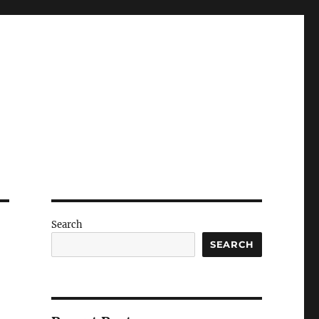
Search
SEARCH