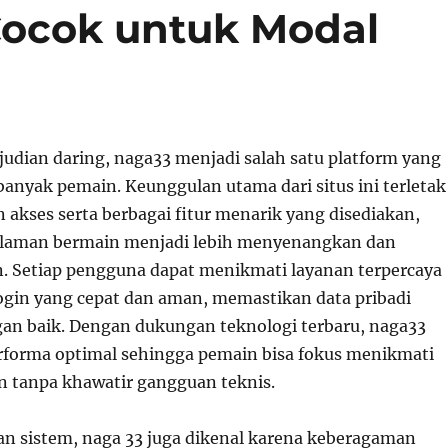
Cocok untuk Modal
judian daring, naga33 menjadi salah satu platform yang
banyak pemain. Keunggulan utama dari situs ini terletak
akses serta berbagai fitur menarik yang disediakan,
aman bermain menjadi lebih menyenangkan dan
 Setiap pengguna dapat menikmati layanan terpercaya
ogin yang cepat dan aman, memastikan data pribadi
gan baik. Dengan dukungan teknologi terbaru, naga33
forma optimal sehingga pemain bisa fokus menikmati
n tanpa khawatir gangguan teknis.
an sistem, naga 33 juga dikenal karena keberagaman