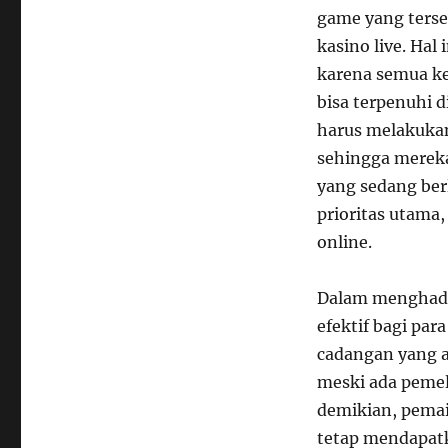
game yang terse
kasino live. Hal
karena semua k
bisa terpenuhi 
harus melakuk
sehingga mereka
yang sedang be
prioritas utama
online.
Dalam menghadap
efektif bagi par
cadangan yang a
meski ada pemel
demikian, pemai
tetap mendapatk