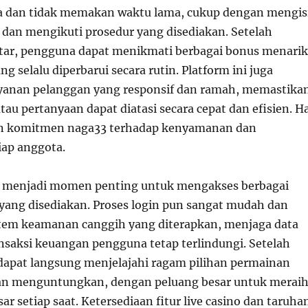
a dan tidak memakan waktu lama, cukup dengan mengis
t dan mengikuti prosedur yang disediakan. Setelah
tar, pengguna dapat menikmati berbagai bonus menarik
ng selalu diperbarui secara rutin. Platform ini juga
yanan pelanggan yang responsif dan ramah, memastika
tau pertanyaan dapat diatasi secara cepat dan efisien. Ha
n komitmen naga33 terhadap kenyamanan dan
iap anggota.
3 menjadi momen penting untuk mengakses berbagai
yang disediakan. Proses login pun sangat mudah dan
tem keamanan canggih yang diterapkan, menjaga data
ansaksi keuangan pengguna tetap terlindungi. Setelah
apat langsung menjelajahi ragam pilihan permainan
an menguntungkan, dengan peluang besar untuk merai
 setiap saat. Ketersediaan fitur live casino dan taruha