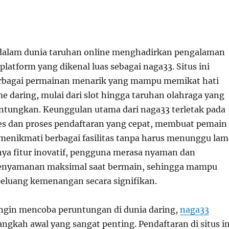
 dalam dunia taruhan online menghadirkan pengalaman
platform yang dikenal luas sebagai naga33. Situs ini
bagai permainan menarik yang mampu memikat hati
e daring, mulai dari slot hingga taruhan olahraga yang
tungkan. Keunggulan utama dari naga33 terletak pada
s dan proses pendaftaran yang cepat, membuat pemain
menikmati berbagai fasilitas tanpa harus menunggu lam
a fitur inovatif, pengguna merasa nyaman dan
nyamanan maksimal saat bermain, sehingga mampu
eluang kemenangan secara signifikan.
ingin mencoba peruntungan di dunia daring,
naga33
ngkah awal yang sangat penting. Pendaftaran di situs in