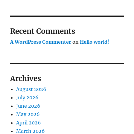
Recent Comments
A WordPress Commenter
on
Hello world!
Archives
August 2026
July 2026
June 2026
May 2026
April 2026
March 2026