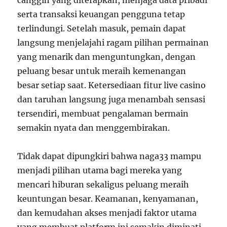
canggih yang diterapkan, menjaga data pribadi
serta transaksi keuangan pengguna tetap
terlindungi. Setelah masuk, pemain dapat
langsung menjelajahi ragam pilihan permainan
yang menarik dan menguntungkan, dengan
peluang besar untuk meraih kemenangan
besar setiap saat. Ketersediaan fitur live casino
dan taruhan langsung juga menambah sensasi
tersendiri, membuat pengalaman bermain
semakin nyata dan menggembirakan.
Tidak dapat dipungkiri bahwa naga33 mampu
menjadi pilihan utama bagi mereka yang
mencari hiburan sekaligus peluang meraih
keuntungan besar. Keamanan, kenyamanan,
dan kemudahan akses menjadi faktor utama