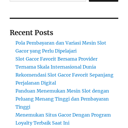
Recent Posts
Pola Pembayaran dan Variasi Mesin Slot
Gacor yang Perlu Dipelajari
Slot Gacor Favorit Bersama Provider
Ternama Skala Internasional Dunia
Rekomendasi Slot Gacor Favorit Sepanjang
Perjalanan Digital
Panduan Menemukan Mesin Slot dengan
Peluang Menang Tinggi dan Pembayaran
Tinggi
Menemukan Situs Gacor Dengan Program
Loyalty Terbaik Saat Ini