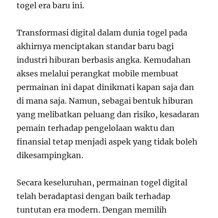
togel era baru ini.
Transformasi digital dalam dunia togel pada
akhirnya menciptakan standar baru bagi
industri hiburan berbasis angka. Kemudahan
akses melalui perangkat mobile membuat
permainan ini dapat dinikmati kapan saja dan
di mana saja. Namun, sebagai bentuk hiburan
yang melibatkan peluang dan risiko, kesadaran
pemain terhadap pengelolaan waktu dan
finansial tetap menjadi aspek yang tidak boleh
dikesampingkan.
Secara keseluruhan, permainan togel digital
telah beradaptasi dengan baik terhadap
tuntutan era modern. Dengan memilih