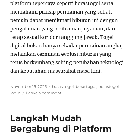
platform tepercaya seperti berastogel serta
memahami prinsip permainan yang sehat,
pemain dapat menikmati hiburan ini dengan
pengalaman yang lebih aman, nyaman, dan
tetap sesuai koridor tanggung jawab. Togel
digital bukan hanya sekadar permainan angka,
melainkan cerminan evolusi hiburan yang
terus berkembang seiring perubahan teknologi
dan kebutuhan masyarakat masa kini.
Posted
Tags
November 15, 2025
beras togel
,
berastogel
,
berastogel
on
on
login
Leave a comment
Dinamika
Strategi
Modern
Langkah Mudah
dalam
Dunia
Bergabung di Platform
Permainan