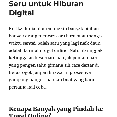
Seru untuk Hiburan
Togel
Digital
Digital
Ketika dunia hiburan makin banyak pilihan,
banyak orang mencari cara baru buat mengisi
waktu santai. Salah satu yang lagi naik daun
adalah bermain togel online. Nah, biar nggak
ketinggalan keseruan, banyak pemain baru
yang pengen tahu gimana sih cara daftar di
Berastogel. Jangan khawatir, prosesnya
gampang banget, bahkan buat yang baru
pertama kali coba.
Kenapa Banyak yang Pindah ke
Togel Online?