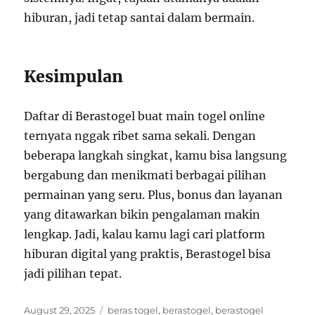
hiburan, jadi tetap santai dalam bermain.
Kesimpulan
Daftar di Berastogel buat main togel online
ternyata nggak ribet sama sekali. Dengan
beberapa langkah singkat, kamu bisa langsung
bergabung dan menikmati berbagai pilihan
permainan yang seru. Plus, bonus dan layanan
yang ditawarkan bikin pengalaman makin
lengkap. Jadi, kalau kamu lagi cari platform
hiburan digital yang praktis, Berastogel bisa
jadi pilihan tepat.
Posted
Tags
August 29, 2025
beras togel
,
berastogel
,
berastogel