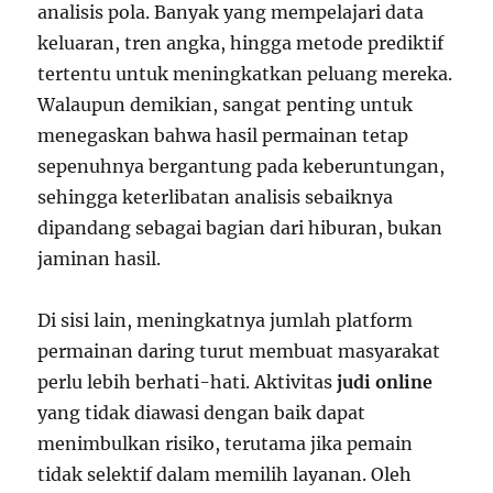
analisis pola. Banyak yang mempelajari data
keluaran, tren angka, hingga metode prediktif
tertentu untuk meningkatkan peluang mereka.
Walaupun demikian, sangat penting untuk
menegaskan bahwa hasil permainan tetap
sepenuhnya bergantung pada keberuntungan,
sehingga keterlibatan analisis sebaiknya
dipandang sebagai bagian dari hiburan, bukan
jaminan hasil.
Di sisi lain, meningkatnya jumlah platform
permainan daring turut membuat masyarakat
perlu lebih berhati-hati. Aktivitas
judi online
yang tidak diawasi dengan baik dapat
menimbulkan risiko, terutama jika pemain
tidak selektif dalam memilih layanan. Oleh