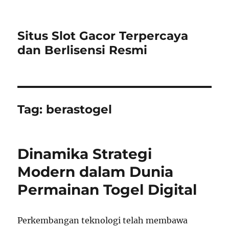
Situs Slot Gacor Terpercaya
dan Berlisensi Resmi
Tag:
berastogel
Dinamika Strategi
Modern dalam Dunia
Permainan Togel Digital
Perkembangan teknologi telah membawa