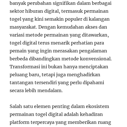
banyak perubahan signifikan dalam berbagai
sektor hiburan digital, termasuk permainan
togel yang kini semakin populer di kalangan
masyarakat. Dengan kemudahan akses dan
variasi metode permainan yang ditawarkan,
togel digital terus menarik perhatian para
pemain yang ingin merasakan pengalaman
berbeda dibandingkan metode konvensional.
Transformasi ini bukan hanya menciptakan
peluang baru, tetapi juga menghadirkan
tantangan tersendiri yang perlu dipahami
secara lebih mendalam.
Salah satu elemen penting dalam ekosistem
permainan togel digital adalah kehadiran
platform terpercaya yang memberikan ruang