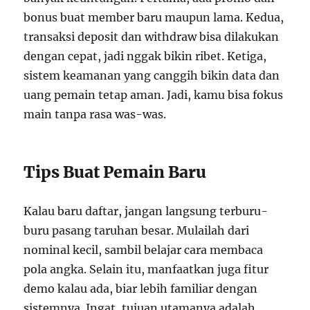
bonus buat member baru maupun lama. Kedua,
transaksi deposit dan withdraw bisa dilakukan
dengan cepat, jadi nggak bikin ribet. Ketiga,
sistem keamanan yang canggih bikin data dan
uang pemain tetap aman. Jadi, kamu bisa fokus
main tanpa rasa was-was.
Tips Buat Pemain Baru
Kalau baru daftar, jangan langsung terburu-
buru pasang taruhan besar. Mulailah dari
nominal kecil, sambil belajar cara membaca
pola angka. Selain itu, manfaatkan juga fitur
demo kalau ada, biar lebih familiar dengan
sistemnya. Ingat, tujuan utamanya adalah