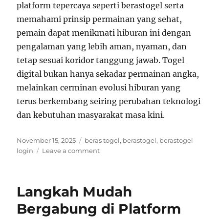
platform tepercaya seperti berastogel serta
memahami prinsip permainan yang sehat,
pemain dapat menikmati hiburan ini dengan
pengalaman yang lebih aman, nyaman, dan
tetap sesuai koridor tanggung jawab. Togel
digital bukan hanya sekadar permainan angka,
melainkan cerminan evolusi hiburan yang
terus berkembang seiring perubahan teknologi
dan kebutuhan masyarakat masa kini.
Posted
Tags
November 15, 2025
beras togel
,
berastogel
,
berastogel
on
on
login
Leave a comment
Dinamika
Strategi
Modern
Langkah Mudah
dalam
Dunia
Bergabung di Platform
Permainan