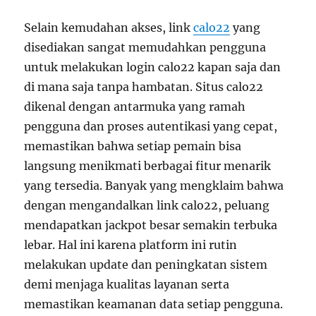
Selain kemudahan akses, link
calo22
yang
disediakan sangat memudahkan pengguna
untuk melakukan login calo22 kapan saja dan
di mana saja tanpa hambatan. Situs calo22
dikenal dengan antarmuka yang ramah
pengguna dan proses autentikasi yang cepat,
memastikan bahwa setiap pemain bisa
langsung menikmati berbagai fitur menarik
yang tersedia. Banyak yang mengklaim bahwa
dengan mengandalkan link calo22, peluang
mendapatkan jackpot besar semakin terbuka
lebar. Hal ini karena platform ini rutin
melakukan update dan peningkatan sistem
demi menjaga kualitas layanan serta
memastikan keamanan data setiap pengguna.