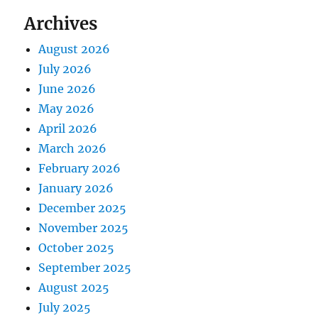
Archives
August 2026
July 2026
June 2026
May 2026
April 2026
March 2026
February 2026
January 2026
December 2025
November 2025
October 2025
September 2025
August 2025
July 2025