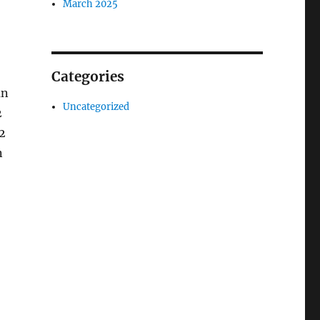
March 2025
Categories
an
Uncategorized
2
22
n