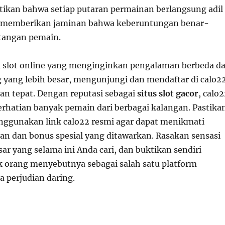
kan bahwa setiap putaran permainan berlangsung adil
, memberikan jaminan bahwa keberuntungan benar-
 tangan pemain.
di slot online yang menginginkan pengalaman berbeda d
yang lebih besar, mengunjungi dan mendaftar di calo2
an tepat. Dengan reputasi sebagai
situs slot gacor
, calo
erhatian banyak pemain dari berbagai kalangan. Pastika
nggunakan link calo22 resmi agar dapat menikmati
n dan bonus spesial yang ditawarkan. Rasakan sensasi
r yang selama ini Anda cari, dan buktikan sendiri
orang menyebutnya sebagai salah satu platform
a perjudian daring.