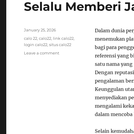
Selalu Memberi J
Posted
January 25, 2026
Dalam dunia per
on
Tags
calo 22
,
calo22
,
link calo22
,
menemukan platf
login calo22
,
situs calo22
bagi para pengg
on
Leave a comment
referensi yang 
Buktikan
satu nama yang 
Sendiri!
Situs
Dengan reputasi
Slot
pengalaman ber
Gacor
Keunggulan utam
yang
Selalu
menyediakan pe
Memberi
mengalami kekal
Jackpot!
dalam mencoba 
Selain kemudaha