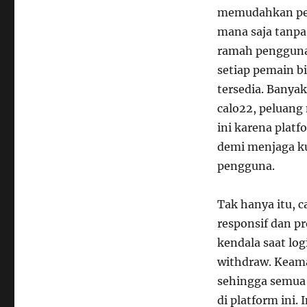
memudahkan pen
mana saja tanpa
ramah pengguna 
setiap pemain b
tersedia. Bany
calo22, peluang
ini karena plat
demi menjaga ku
pengguna.
Tak hanya itu, 
responsif dan pr
kendala saat log
withdraw. Keama
sehingga semua 
di platform ini