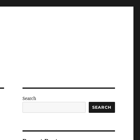
Search
SEARCH
g